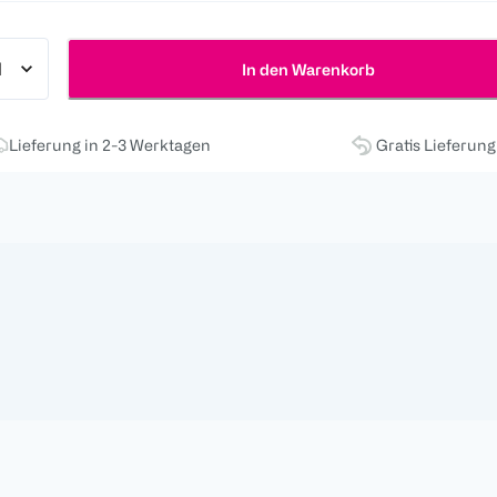
In den Warenkorb
Lieferung in 2-3 Werktagen
Gratis Lieferun