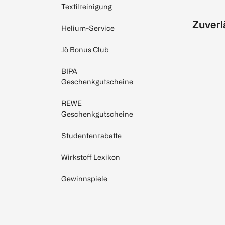
Textilreinigung
Zuverl
Helium-Service
Jö Bonus Club
BIPA
Geschenkgutscheine
REWE
Geschenkgutscheine
Studentenrabatte
Wirkstoff Lexikon
Gewinnspiele