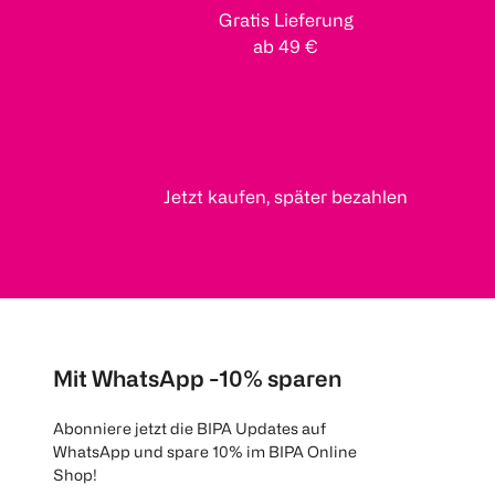
Gratis Lieferung
ab 49 €
Jetzt kaufen, später bezahlen
Mit WhatsApp -10% sparen
Abonniere jetzt die BIPA Updates auf
WhatsApp und spare 10% im BIPA Online
Shop!