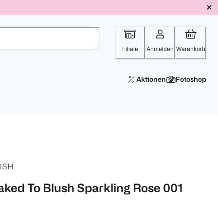
Filiale
Anmelden
Warenkorb
Aktionen
Fotoshop
OSH
aked To Blush Sparkling Rose 001