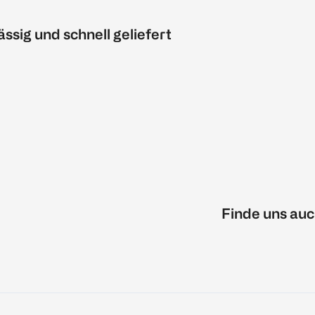
ässig und schnell geliefert
Finde uns auc