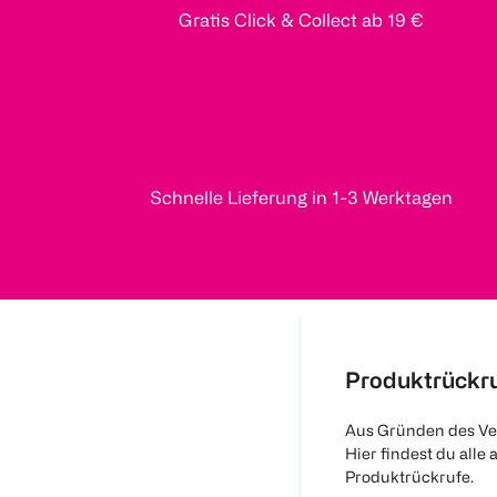
Gratis Click & Collect ab 19 €
Schnelle Lieferung in 1-3 Werktagen
Produktrückr
Aus Gründen des Ve
Hier findest du alle 
Produktrückrufe.