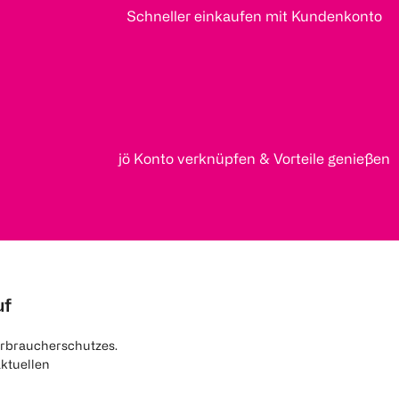
Schneller einkaufen mit Kundenkonto
jö Konto verknüpfen & Vorteile genießen
uf
rbraucherschutzes.
aktuellen