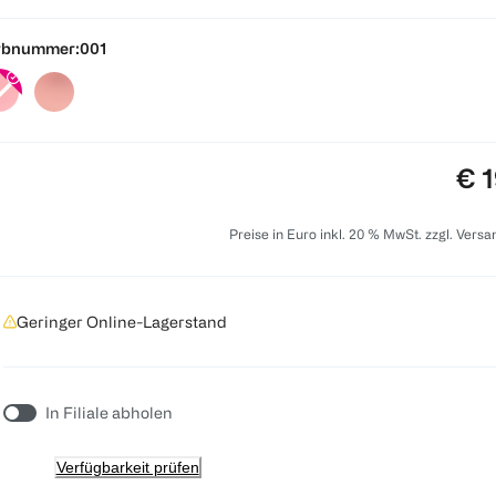
rbnummer:
001
Pre
€ 1
Preise in Euro inkl. 20 % MwSt. zzgl. Vers
Geringer Online-Lagerstand
In Filiale abholen
Verfügbarkeit prüfen