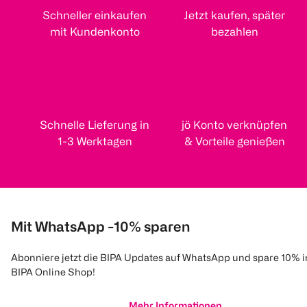
Schneller einkaufen
Jetzt kaufen, später
mit Kundenkonto
bezahlen
Schnelle Lieferung in
jö Konto verknüpfen
1-3 Werktagen
& Vorteile genießen
Mit WhatsApp -10% sparen
Abonniere jetzt die BIPA Updates auf WhatsApp und spare 10% 
BIPA Online Shop!
Mehr Informationen