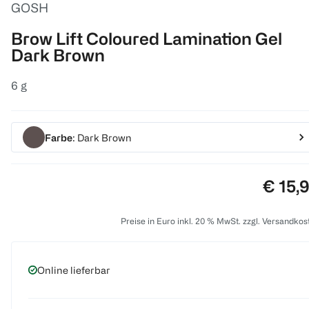
GOSH
Brow Lift Coloured Lamination Gel
Dark Brown
6 g
Farbe
: Dark Brown
Preis:
€ 15,
Preise in Euro inkl. 20 % MwSt. zzgl. Versandkos
Online lieferbar