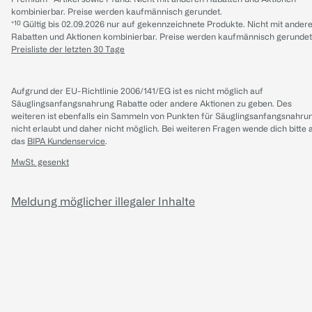
kombinierbar. Preise werden kaufmännisch gerundet.
*¹⁰ Gültig bis 02.09.2026 nur auf gekennzeichnete Produkte. Nicht mit ander
Rabatten und Aktionen kombinierbar. Preise werden kaufmännisch gerundet
Preisliste der letzten 30 Tage
Aufgrund der EU-Richtlinie 2006/141/EG ist es nicht möglich auf
Säuglingsanfangsnahrung Rabatte oder andere Aktionen zu geben. Des
weiteren ist ebenfalls ein Sammeln von Punkten für Säuglingsanfangsnahru
nicht erlaubt und daher nicht möglich.
Bei weiteren Fragen wende dich bitte 
das
BIPA Kundenservice
.
MwSt. gesenkt
Meldung möglicher illegaler Inhalte