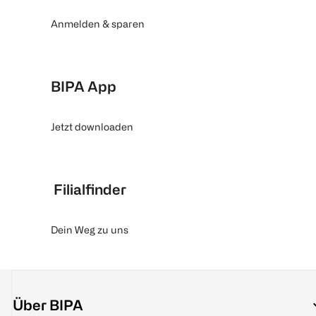
Anmelden & sparen
BIPA App
Jetzt downloaden
Filialfinder
Dein Weg zu uns
Über BIPA