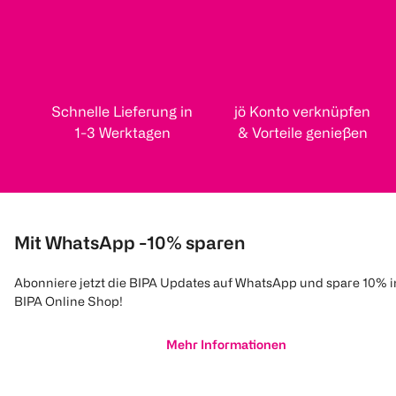
Schnelle Lieferung in
jö Konto verknüpfen
1-3 Werktagen
& Vorteile genießen
Mit WhatsApp -10% sparen
Abonniere jetzt die BIPA Updates auf WhatsApp und spare 10% 
BIPA Online Shop!
Mehr Informationen