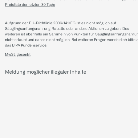
Preisliste der letzten 30 Tage
Aufgrund der EU-Richtlinie 2006/141/EG ist es nicht möglich auf
Säuglingsanfangsnahrung Rabatte oder andere Aktionen zu geben. Des
weiteren ist ebenfalls ein Sammeln von Punkten für Säuglingsanfangsnahru
nicht erlaubt und daher nicht möglich.
Bei weiteren Fragen wende dich bitte 
das
BIPA Kundenservice
.
MwSt. gesenkt
Meldung möglicher illegaler Inhalte