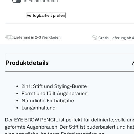
In Filiale abholen
Verfügbarkeit prüfen
Lieferung in 2-3 Werktagen
Gratis Lieferung ab 
Produktdetails
2in1: Stift und Styling-Bürste
Formt und füllt Augenbrauen
Natürliche Farbabgabe
Langanhaltend
Der EYE BROW PENCIL ist perfekt für definierte, volle un
geformte Augenbrauen. Der Stift ist puderbasiert und ha