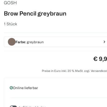
GOSH
Brow Pencil greybraun
1 Stück
Farbe
: greybraun
Preis
€ 9,
Preise in Euro inkl. 20 % MwSt. zzgl. Versandkos
Online lieferbar