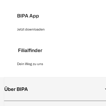
BIPA App
Jetzt downloaden
Filialfinder
Dein Weg zu uns
Über BIPA