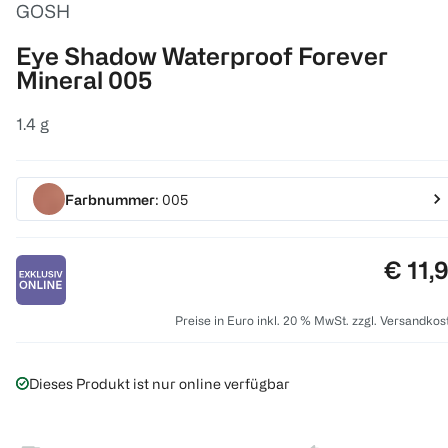
GOSH
Eye Shadow Waterproof Forever
Mineral 005
1.4 g
Farbnummer
: 005
Preis:
€ 11,
Preise in Euro inkl. 20 % MwSt. zzgl. Versandkos
Dieses Produkt ist nur online verfügbar