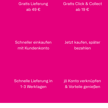
Gratis Lieferung
Gratis Click & Collect
ab 49 €
ab 19 €
Schneller einkaufen
Jetzt kaufen, später
mit Kundenkonto
bezahlen
Schnelle Lieferung in
jö Konto verknüpfen
1-3 Werktagen
& Vorteile genießen