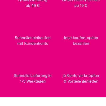
ab 49 €
ab 19 €
Schneller einkaufen
Jetzt kaufen, später
mit Kundenkonto
bezahlen
Schnelle Lieferung in
jö Konto verknüpfen
1-3 Werktagen
& Vorteile genießen