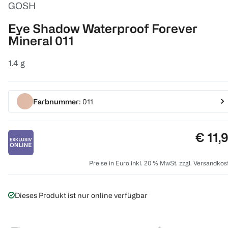
GOSH
Eye Shadow Waterproof Forever
Mineral 011
1.4 g
Farbnummer
: 011
Preis:
€ 11,
Preise in Euro inkl. 20 % MwSt. zzgl. Versandkos
Dieses Produkt ist nur online verfügbar