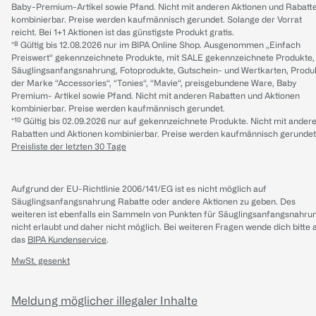
Baby-Premium-Artikel sowie Pfand. Nicht mit anderen Aktionen und Rabatt
kombinierbar. Preise werden kaufmännisch gerundet. Solange der Vorrat
reicht. Bei 1+1 Aktionen ist das günstigste Produkt gratis.
*⁸ Gültig bis 12.08.2026 nur im BIPA Online Shop. Ausgenommen „Einfach
Preiswert“ gekennzeichnete Produkte, mit SALE gekennzeichnete Produkte,
Säuglingsanfangsnahrung, Fotoprodukte, Gutschein- und Wertkarten, Produ
der Marke “Accessories“, “Tonies“, “Mavie“, preisgebundene Ware, Baby
Premium- Artikel sowie Pfand. Nicht mit anderen Rabatten und Aktionen
kombinierbar. Preise werden kaufmännisch gerundet.
*¹⁰ Gültig bis 02.09.2026 nur auf gekennzeichnete Produkte. Nicht mit ander
Rabatten und Aktionen kombinierbar. Preise werden kaufmännisch gerundet
Preisliste der letzten 30 Tage
Aufgrund der EU-Richtlinie 2006/141/EG ist es nicht möglich auf
Säuglingsanfangsnahrung Rabatte oder andere Aktionen zu geben. Des
weiteren ist ebenfalls ein Sammeln von Punkten für Säuglingsanfangsnahru
nicht erlaubt und daher nicht möglich.
Bei weiteren Fragen wende dich bitte 
das
BIPA Kundenservice
.
MwSt. gesenkt
Meldung möglicher illegaler Inhalte