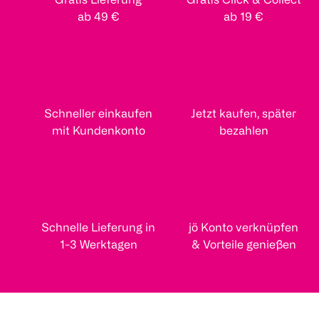
ab 49 €
ab 19 €
Schneller einkaufen
Jetzt kaufen, später
mit Kundenkonto
bezahlen
Schnelle Lieferung in
jö Konto verknüpfen
1-3 Werktagen
& Vorteile genießen