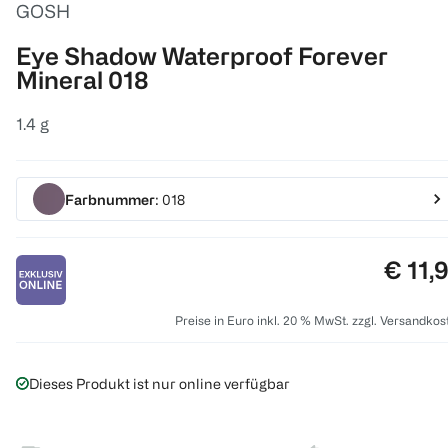
GOSH
Eye Shadow Waterproof Forever
Mineral 018
1.4 g
Farbnummer
: 018
Preis:
€ 11,
Preise in Euro inkl. 20 % MwSt. zzgl. Versandkos
Dieses Produkt ist nur online verfügbar