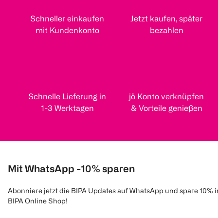
Schneller einkaufen
Jetzt kaufen, später
mit Kundenkonto
bezahlen
Schnelle Lieferung in
jö Konto verknüpfen
1-3 Werktagen
& Vorteile genießen
Mit WhatsApp -10% sparen
Abonniere jetzt die BIPA Updates auf WhatsApp und spare 10% 
BIPA Online Shop!