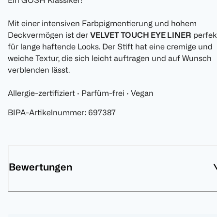
Ein GOSH Klassiker!
Mit einer intensiven Farbpigmentierung und hohem
Deckvermögen ist der
VELVET TOUCH EYE LINER
perfek
für lange haftende Looks. Der Stift hat eine cremige und
weiche Textur, die sich leicht auftragen und auf Wunsch
verblenden lässt.
Allergie-zertifiziert · Parfüm-frei · Vegan
BIPA-Artikelnummer
:
697387
Bewertungen