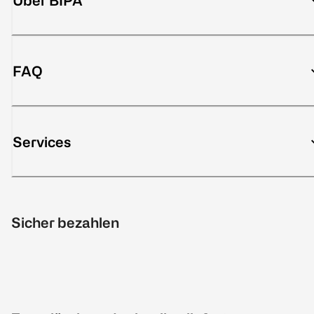
Über BIPA
FAQ
Services
Sicher bezahlen