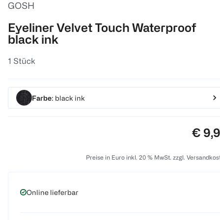
GOSH
Eyeliner Velvet Touch Waterproof
black ink
1 Stück
Farbe
: black ink
Preis
€ 9,
Preise in Euro inkl. 20 % MwSt. zzgl. Versandkos
Online lieferbar