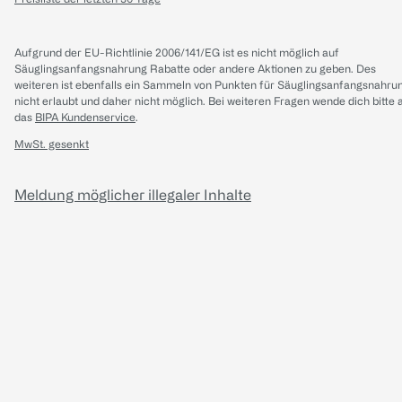
Aufgrund der EU-Richtlinie 2006/141/EG ist es nicht möglich auf
Säuglingsanfangsnahrung Rabatte oder andere Aktionen zu geben. Des
weiteren ist ebenfalls ein Sammeln von Punkten für Säuglingsanfangsnahru
nicht erlaubt und daher nicht möglich.
Bei weiteren Fragen wende dich bitte 
das
BIPA Kundenservice
.
MwSt. gesenkt
Meldung möglicher illegaler Inhalte