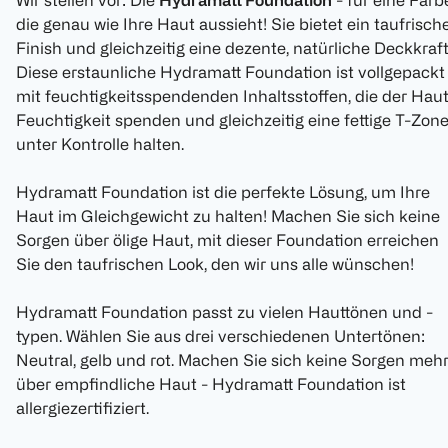
Wir stellen vor: Die
Hydramatt Foundation
- für eine Farb
die genau wie Ihre Haut aussieht! Sie bietet ein taufrisch
Finish und gleichzeitig eine dezente, natürliche Deckkraft
Diese erstaunliche Hydramatt Foundation ist vollgepackt
mit feuchtigkeitsspendenden Inhaltsstoffen, die der Hau
Feuchtigkeit spenden und gleichzeitig eine fettige T-Zon
unter Kontrolle halten.
Hydramatt Foundation ist die perfekte Lösung, um Ihre
Haut im Gleichgewicht zu halten! Machen Sie sich keine
Sorgen über ölige Haut, mit dieser Foundation erreichen
Sie den taufrischen Look, den wir uns alle wünschen!
Hydramatt Foundation passt zu vielen Hauttönen und -
typen. Wählen Sie aus drei verschiedenen Untertönen:
Neutral, gelb und rot. Machen Sie sich keine Sorgen meh
über empfindliche Haut - Hydramatt Foundation ist
allergiezertifiziert.