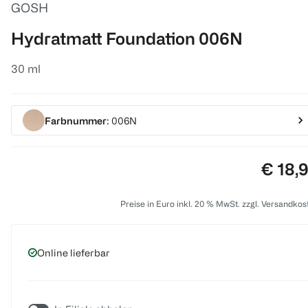
GOSH
Hydratmatt Foundation 006N
30 ml
Farbnummer
: 006N
Preis:
€ 18,
Preise in Euro inkl. 20 % MwSt. zzgl. Versandkos
Online lieferbar