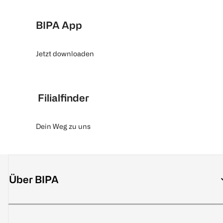
BIPA App
Jetzt downloaden
Filialfinder
Dein Weg zu uns
Über BIPA