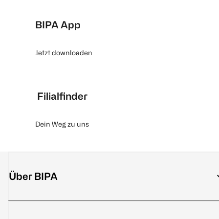
BIPA App
Jetzt downloaden
Filialfinder
Dein Weg zu uns
Über BIPA