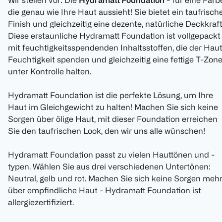
Wir stellen vor: Die
Hydramatt Foundation
- für eine Farb
die genau wie Ihre Haut aussieht! Sie bietet ein taufrisch
Finish und gleichzeitig eine dezente, natürliche Deckkraft
Diese erstaunliche Hydramatt Foundation ist vollgepackt
mit feuchtigkeitsspendenden Inhaltsstoffen, die der Hau
Feuchtigkeit spenden und gleichzeitig eine fettige T-Zon
unter Kontrolle halten.
Hydramatt Foundation ist die perfekte Lösung, um Ihre
Haut im Gleichgewicht zu halten! Machen Sie sich keine
Sorgen über ölige Haut, mit dieser Foundation erreichen
Sie den taufrischen Look, den wir uns alle wünschen!
Hydramatt Foundation passt zu vielen Hauttönen und -
typen. Wählen Sie aus drei verschiedenen Untertönen:
Neutral, gelb und rot. Machen Sie sich keine Sorgen meh
über empfindliche Haut - Hydramatt Foundation ist
allergiezertifiziert.