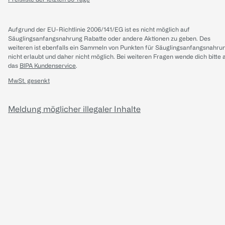
Aufgrund der EU-Richtlinie 2006/141/EG ist es nicht möglich auf
Säuglingsanfangsnahrung Rabatte oder andere Aktionen zu geben. Des
weiteren ist ebenfalls ein Sammeln von Punkten für Säuglingsanfangsnahru
nicht erlaubt und daher nicht möglich.
Bei weiteren Fragen wende dich bitte 
das
BIPA Kundenservice
.
MwSt. gesenkt
Meldung möglicher illegaler Inhalte