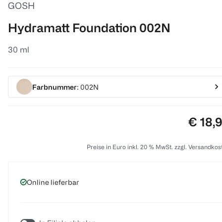
GOSH
Hydramatt Foundation 002N
30 ml
Farbnummer
: 002N
Preis:
€ 18,
Preise in Euro inkl. 20 % MwSt. zzgl. Versandkos
Online lieferbar