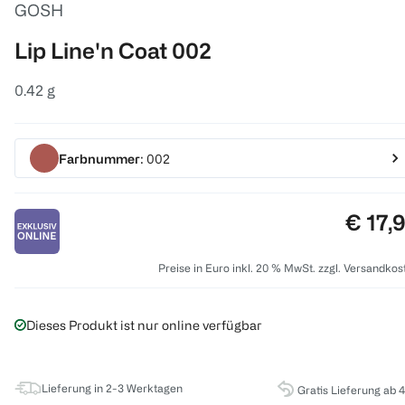
GOSH
Lip Line'n Coat 002
0.42 g
Farbnummer
: 002
Preis:
€ 17,
Preise in Euro inkl. 20 % MwSt. zzgl. Versandkos
Dieses Produkt ist nur online verfügbar
Lieferung in 2-3 Werktagen
Gratis Lieferung ab 