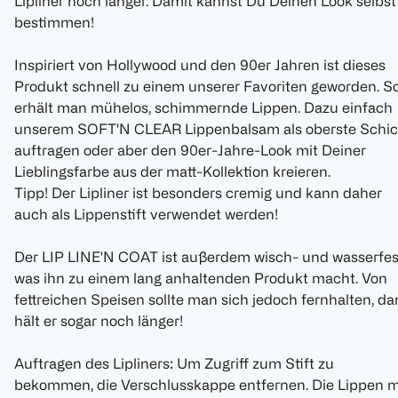
Lipliner noch länger. Damit kannst Du Deinen Look selbst
bestimmen!
Inspiriert von Hollywood und den 90er Jahren ist dieses
Produkt schnell zu einem unserer Favoriten geworden. S
erhält man mühelos, schimmernde Lippen. Dazu einfach
unserem SOFT'N CLEAR Lippenbalsam als oberste Schic
auftragen oder aber den 90er-Jahre-Look mit Deiner
Lieblingsfarbe aus der matt-Kollektion kreieren.
Tipp! Der Lipliner ist besonders cremig und kann daher
auch als Lippenstift verwendet werden!
Der LIP LINE'N COAT ist außerdem wisch- und wasserfes
was ihn zu einem lang anhaltenden Produkt macht. Von
fettreichen Speisen sollte man sich jedoch fernhalten, d
hält er sogar noch länger!
Auftragen des Lipliners: Um Zugriff zum Stift zu
bekommen, die Verschlusskappe entfernen. Die Lippen m