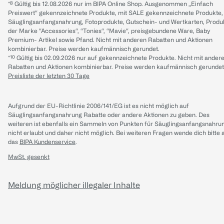
*⁸ Gültig bis 12.08.2026 nur im BIPA Online Shop. Ausgenommen „Einfach
Preiswert“ gekennzeichnete Produkte, mit SALE gekennzeichnete Produkte,
Säuglingsanfangsnahrung, Fotoprodukte, Gutschein- und Wertkarten, Produ
der Marke “Accessories“, “Tonies“, “Mavie“, preisgebundene Ware, Baby
Premium- Artikel sowie Pfand. Nicht mit anderen Rabatten und Aktionen
kombinierbar. Preise werden kaufmännisch gerundet.
*¹⁰ Gültig bis 02.09.2026 nur auf gekennzeichnete Produkte. Nicht mit ander
Rabatten und Aktionen kombinierbar. Preise werden kaufmännisch gerundet
Preisliste der letzten 30 Tage
Aufgrund der EU-Richtlinie 2006/141/EG ist es nicht möglich auf
Säuglingsanfangsnahrung Rabatte oder andere Aktionen zu geben. Des
weiteren ist ebenfalls ein Sammeln von Punkten für Säuglingsanfangsnahru
nicht erlaubt und daher nicht möglich.
Bei weiteren Fragen wende dich bitte 
das
BIPA Kundenservice
.
MwSt. gesenkt
Meldung möglicher illegaler Inhalte