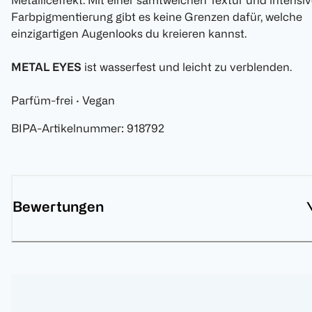
Metalliceffekt. Mit einer samtweichen Textur und intensiv
Farbpigmentierung gibt es keine Grenzen dafür, welche
einzigartigen Augenlooks du kreieren kannst.
METAL EYES
ist wasserfest und leicht zu verblenden.
Parfüm-frei · Vegan
BIPA-Artikelnummer
:
918792
Bewertungen