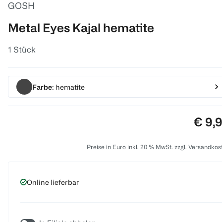
GOSH
Metal Eyes Kajal hematite
1 Stück
Farbe
: hematite
Preis
€ 9,
Preise in Euro inkl. 20 % MwSt. zzgl. Versandkos
Online lieferbar