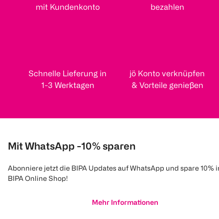
mit Kundenkonto
bezahlen
Schnelle Lieferung in
jö Konto verknüpfen
1-3 Werktagen
& Vorteile genießen
Mit WhatsApp -10% sparen
Abonniere jetzt die BIPA Updates auf WhatsApp und spare 10% 
BIPA Online Shop!
Mehr Informationen