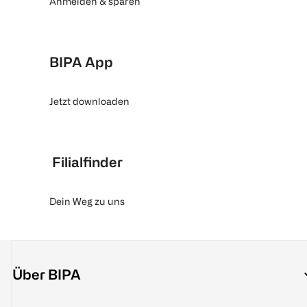
Anmelden & sparen
BIPA App
Jetzt downloaden
Filialfinder
Dein Weg zu uns
Über BIPA