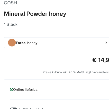
GOSH
Mineral Powder honey
1 Stück
Farbe
: honey
Preis:
€ 14,
Preise in Euro inkl. 20 % MwSt. zzgl. Versandkos
Online lieferbar