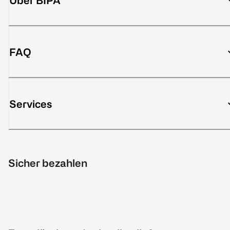
Über BIPA
FAQ
Services
Sicher bezahlen