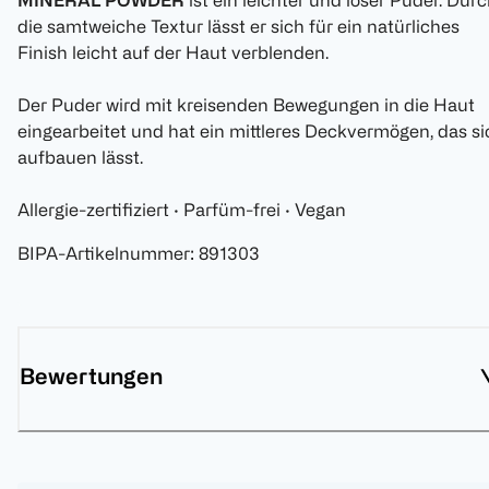
MINERAL POWDER
ist ein leichter und loser Puder. Dur
die samtweiche Textur lässt er sich für ein natürliches
Finish leicht auf der Haut verblenden.
Der Puder wird mit kreisenden Bewegungen in die Haut
eingearbeitet und hat ein mittleres Deckvermögen, das si
aufbauen lässt.
Allergie-zertifiziert · Parfüm-frei · Vegan
BIPA-Artikelnummer
:
891303
Bewertungen