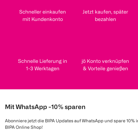
Schneller einkaufen
Jetzt kaufen, später
mit Kundenkonto
bezahlen
Schnelle Lieferung in
jö Konto verknüpfen
1-3 Werktagen
& Vorteile genießen
Mit WhatsApp -10% sparen
Abonniere jetzt die BIPA Updates auf WhatsApp und spare 10% 
BIPA Online Shop!