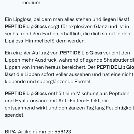
medium
Ein Lipgloss, bei dem man alles stehen und liegen lässt!
PEPTIDE Lip Gloss
sorgt für explosiven Glanz und ist in
sechs trendigen Farben erhältlich, die dich sofort in den
Lipgloss-Himmel befördern werden.
Ein einziger Auftrag von
PEPTIDE Lip Gloss
verleiht den
Lippen mehr Ausdruck, während pflegende Sheabutter d
Lippen von innen heraus bereichert. Der
PEPTIDE Lip Glo
lässt die Lippen sofort voller aussehen und hat eine nicht
klebende und superglänzende Formel.
PEPTIDE Lip Gloss
enthält eine Mischung aus Peptiden
und Hyaluronsäure mit Anti-Falten-Effekt, die
entspannend wirkt und den ganzen Tag lang Feuchtigkei
spendet.
BIPA-Artikelnummer
:
556123