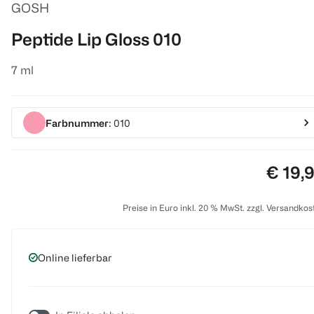
GOSH
Peptide Lip Gloss 010
7 ml
Farbnummer
: 010
Preis:
€ 19,
Preise in Euro inkl. 20 % MwSt. zzgl. Versandkos
Online lieferbar