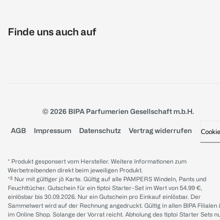
Finde uns auch auf
© 2026 BIPA Parfumerien Gesellschaft m.b.H.
AGB
Impressum
Datenschutz
Vertrag widerrufen
Cooki
* Produkt gesponsert vom Hersteller. Weitere Informationen zum
Werbetreibenden direkt beim jeweiligen Produkt.
*³ Nur mit gültiger jö Karte. Gültig auf alle PAMPERS Windeln, Pants und
Feuchttücher. Gutschein für ein tiptoi Starter-Set im Wert von 54.99 €,
einlösbar bis 30.09.2026. Nur ein Gutschein pro Einkauf einlösbar. Der
Sammelwert wird auf der Rechnung angedruckt. Gültig in allen BIPA Filialen
im Online Shop. Solange der Vorrat reicht. Abholung des tiptoi Starter Sets n