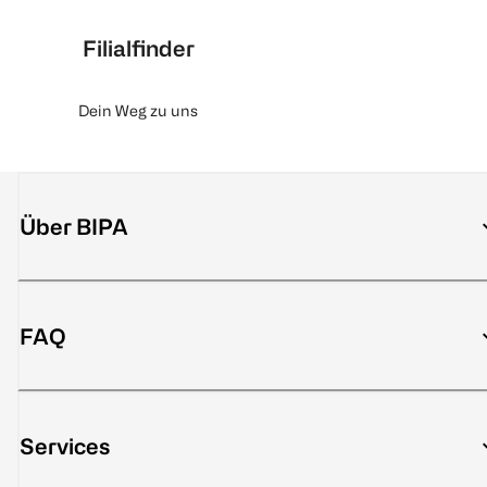
Filialfinder
Dein Weg zu uns
Über BIPA
FAQ
Services