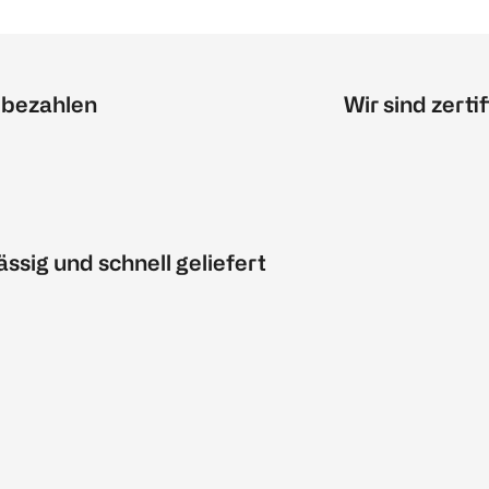
 bezahlen
Wir sind zertif
ässig und schnell geliefert