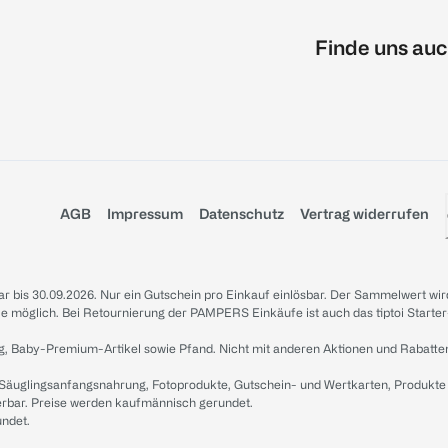
Finde uns auc
AGB
Impressum
Datenschutz
Vertrag widerrufen
sbar bis 30.09.2026. Nur ein Gutschein pro Einkauf einlösbar. Der Sammelwert wir
iale möglich. Bei Retournierung der PAMPERS Einkäufe ist auch das tiptoi Starter
g, Baby-Premium-Artikel sowie Pfand. Nicht mit anderen Aktionen und Rabatte
 Säuglingsanfangsnahrung, Fotoprodukte, Gutschein- und Wertkarten, Produkte
erbar. Preise werden kaufmännisch gerundet.
undet.