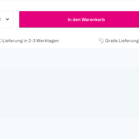
In den Warenkorb
Lieferung in 2-3 Werktagen
Gratis Lieferun