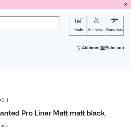
Filiale
Anmelden
Warenkorb
Aktionen
Fotoshop
OSH
lanted Pro Liner Matt matt black
tück