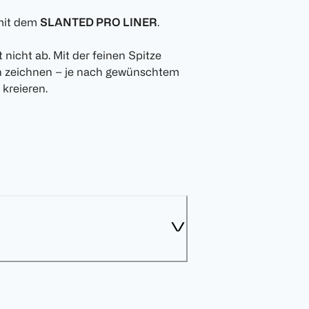
 mit dem
SLANTED PRO LINER
.
 nicht ab. Mit der feinen Spitze
ien zeichnen – je nach gewünschtem
kreieren.