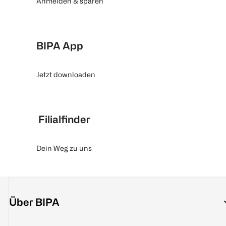
Anmelden & sparen
BIPA App
Jetzt downloaden
Filialfinder
Dein Weg zu uns
Über BIPA