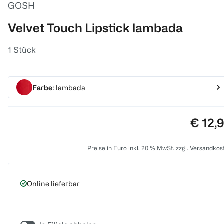
GOSH
Velvet Touch Lipstick lambada
1 Stück
Farbe
: lambada
Preis:
€ 12,
Preise in Euro inkl. 20 % MwSt. zzgl. Versandkos
Online lieferbar