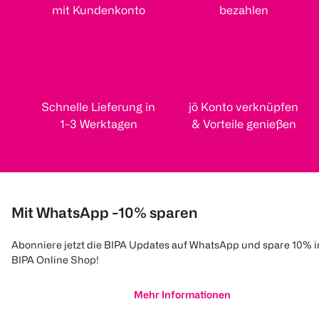
mit Kundenkonto
bezahlen
Schnelle Lieferung in
jö Konto verknüpfen
1-3 Werktagen
& Vorteile genießen
Mit WhatsApp -10% sparen
Abonniere jetzt die BIPA Updates auf WhatsApp und spare 10% 
BIPA Online Shop!
Mehr Informationen