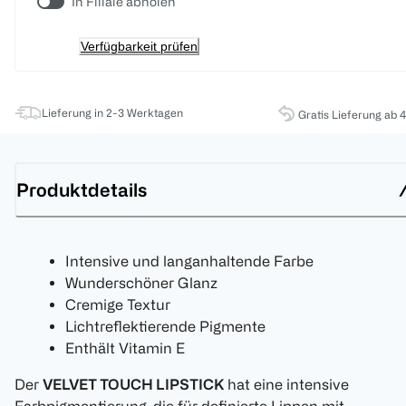
In Filiale abholen
Verfügbarkeit prüfen
Lieferung in 2-3 Werktagen
Gratis Lieferung ab 
Produktdetails
Intensive und langanhaltende Farbe
Wunderschöner Glanz
Cremige Textur
Lichtreflektierende Pigmente
Enthält Vitamin E
Der
VELVET TOUCH LIPSTICK
hat eine intensive