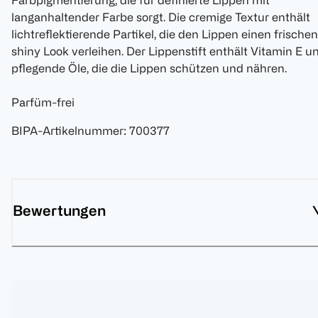
Farbpigmentierung, die für definierte Lippen mit
langanhaltender Farbe sorgt. Die cremige Textur enthält
lichtreflektierende Partikel, die den Lippen einen frischen
shiny Look verleihen. Der Lippenstift enthält Vitamin E u
pflegende Öle, die die Lippen schützen und nähren.
Parfüm-frei
BIPA-Artikelnummer
:
700377
Bewertungen