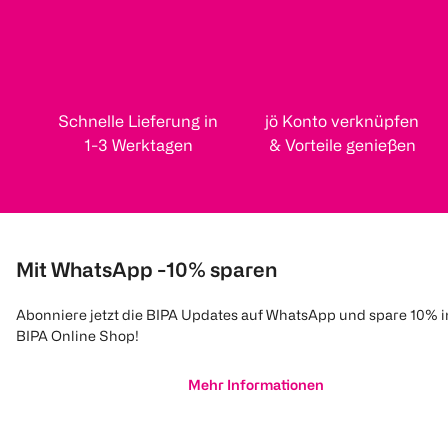
Schnelle Lieferung in
jö Konto verknüpfen
1-3 Werktagen
& Vorteile genießen
Mit WhatsApp -10% sparen
Abonniere jetzt die BIPA Updates auf WhatsApp und spare 10% 
BIPA Online Shop!
Mehr Informationen