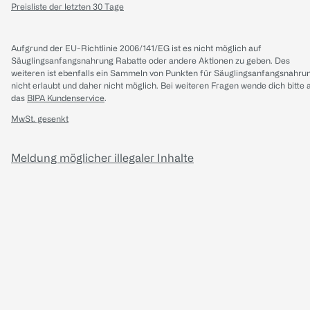
Preisliste der letzten 30 Tage
Aufgrund der EU-Richtlinie 2006/141/EG ist es nicht möglich auf
Säuglingsanfangsnahrung Rabatte oder andere Aktionen zu geben. Des
weiteren ist ebenfalls ein Sammeln von Punkten für Säuglingsanfangsnahru
nicht erlaubt und daher nicht möglich.
Bei weiteren Fragen wende dich bitte 
das
BIPA Kundenservice
.
MwSt. gesenkt
Meldung möglicher illegaler Inhalte