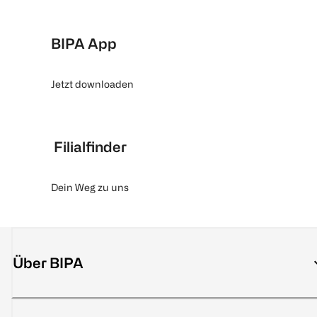
BIPA App
Jetzt downloaden
Filialfinder
Dein Weg zu uns
Über BIPA