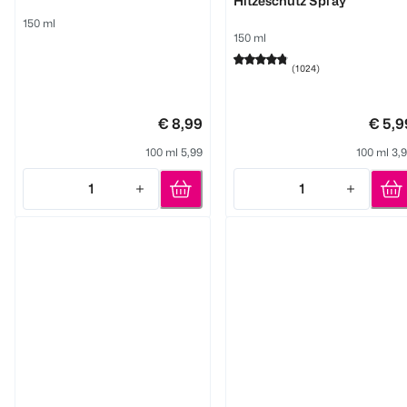
Hitzeschutz Spray
150 ml
150 ml
(
1024
)
€ 8,99
€ 5,9
100 ml 5,99
100 ml 3,
1
1
Quantity: 1
Quantity: 1