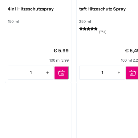
Haarliebe
Schwarzkopf
4in1 Hitzeschutzspray
taft Hitzeschutz Spray
150 ml
250 ml
(
751
)
€ 5,99
€ 5,4
100 ml 3,99
100 ml 2,
1
1
Quantity: 1
Quantity: 1