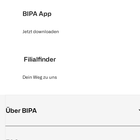
BIPA App
Jetzt downloaden
Filialfinder
Dein Weg zu uns
Über BIPA