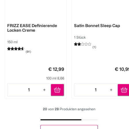
JOHN FRIEDA
Cantu
FRIZZ EASE Definierende
Satin Bonnet Sleep Cap
Locken Creme
1 Stück
150 ml
(
1
)
(
91
)
€ 12,99
€ 10,9
100 ml 8,66
1
1
Quantity: 1
Quantity: 1
20
von
28
Produkten angesehen