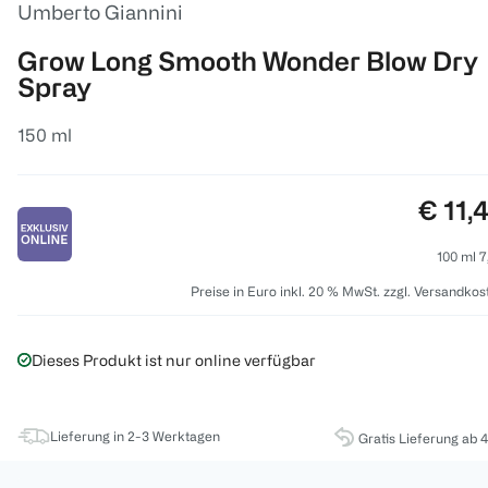
Umberto Giannini
Grow Long Smooth Wonder Blow Dry
Spray
150 ml
Preis:
€ 11,
100 ml 7
Preise in Euro inkl. 20 % MwSt. zzgl. Versandkos
Dieses Produkt ist nur online verfügbar
Lieferung in 2-3 Werktagen
Gratis Lieferung ab 