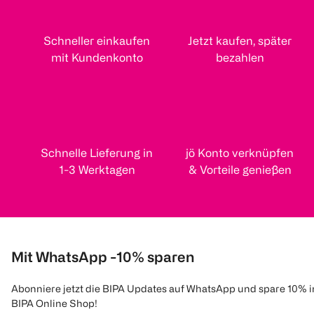
Schneller einkaufen
Jetzt kaufen, später
mit Kundenkonto
bezahlen
Schnelle Lieferung in
jö Konto verknüpfen
1-3 Werktagen
& Vorteile genießen
Mit WhatsApp -10% sparen
Abonniere jetzt die BIPA Updates auf WhatsApp und spare 10% 
BIPA Online Shop!