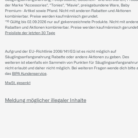
der Marke “Accessories“, “Tonies“, “Mavie“, preisgebundene Ware, Baby
Premium- Artikel sowie Pfand. Nicht mit anderen Rabatten und Aktionen
kombinierbar. Preise werden kaufmännisch gerundet.
*¹⁰ Gültig bis 02.09.2026 nur auf gekennzeichnete Produkte. Nicht mit ander
Rabatten und Aktionen kombinierbar. Preise werden kaufmännisch gerundet
Preisliste der letzten 30 Tage
Aufgrund der EU-Richtlinie 2006/141/EG ist es nicht möglich auf
Säuglingsanfangsnahrung Rabatte oder andere Aktionen zu geben. Des
weiteren ist ebenfalls ein Sammeln von Punkten für Säuglingsanfangsnahru
nicht erlaubt und daher nicht möglich.
Bei weiteren Fragen wende dich bitte 
das
BIPA Kundenservice
.
MwSt. gesenkt
Meldung möglicher illegaler Inhalte