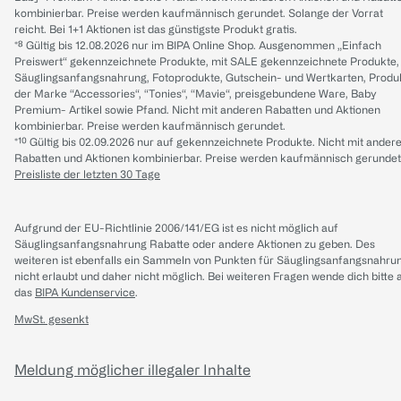
kombinierbar. Preise werden kaufmännisch gerundet. Solange der Vorrat
reicht. Bei 1+1 Aktionen ist das günstigste Produkt gratis.
*⁸ Gültig bis 12.08.2026 nur im BIPA Online Shop. Ausgenommen „Einfach
Preiswert“ gekennzeichnete Produkte, mit SALE gekennzeichnete Produkte,
Säuglingsanfangsnahrung, Fotoprodukte, Gutschein- und Wertkarten, Produ
der Marke “Accessories“, “Tonies“, “Mavie“, preisgebundene Ware, Baby
Premium- Artikel sowie Pfand. Nicht mit anderen Rabatten und Aktionen
kombinierbar. Preise werden kaufmännisch gerundet.
*¹⁰ Gültig bis 02.09.2026 nur auf gekennzeichnete Produkte. Nicht mit ander
Rabatten und Aktionen kombinierbar. Preise werden kaufmännisch gerundet
Preisliste der letzten 30 Tage
Aufgrund der EU-Richtlinie 2006/141/EG ist es nicht möglich auf
Säuglingsanfangsnahrung Rabatte oder andere Aktionen zu geben. Des
weiteren ist ebenfalls ein Sammeln von Punkten für Säuglingsanfangsnahru
nicht erlaubt und daher nicht möglich.
Bei weiteren Fragen wende dich bitte 
das
BIPA Kundenservice
.
MwSt. gesenkt
Meldung möglicher illegaler Inhalte