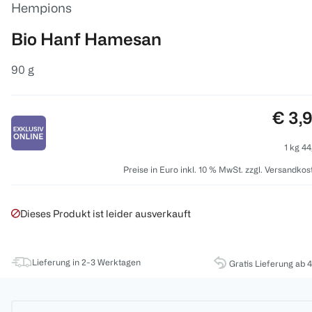
Hempions
Bio Hanf Hamesan
90 g
Preis
€ 3,
1 kg 44
Preise in Euro inkl. 10 % MwSt. zzgl. Versandkos
Dieses Produkt ist leider ausverkauft
Lieferung in 2-3 Werktagen
Gratis Lieferung ab 