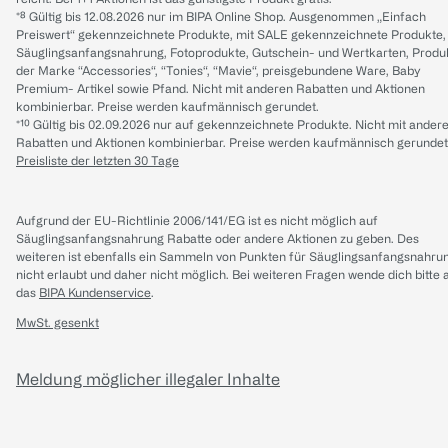
*⁸ Gültig bis 12.08.2026 nur im BIPA Online Shop. Ausgenommen „Einfach
Preiswert“ gekennzeichnete Produkte, mit SALE gekennzeichnete Produkte,
Säuglingsanfangsnahrung, Fotoprodukte, Gutschein- und Wertkarten, Produ
der Marke “Accessories“, “Tonies“, “Mavie“, preisgebundene Ware, Baby
Premium- Artikel sowie Pfand. Nicht mit anderen Rabatten und Aktionen
kombinierbar. Preise werden kaufmännisch gerundet.
*¹⁰ Gültig bis 02.09.2026 nur auf gekennzeichnete Produkte. Nicht mit ander
Rabatten und Aktionen kombinierbar. Preise werden kaufmännisch gerundet
Preisliste der letzten 30 Tage
Aufgrund der EU-Richtlinie 2006/141/EG ist es nicht möglich auf
Säuglingsanfangsnahrung Rabatte oder andere Aktionen zu geben. Des
weiteren ist ebenfalls ein Sammeln von Punkten für Säuglingsanfangsnahru
nicht erlaubt und daher nicht möglich.
Bei weiteren Fragen wende dich bitte 
das
BIPA Kundenservice
.
MwSt. gesenkt
Meldung möglicher illegaler Inhalte