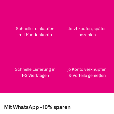
Schneller einkaufen
Jetzt kaufen, später
mit Kundenkonto
bezahlen
Schnelle Lieferung in
jö Konto verknüpfen
1-3 Werktagen
& Vorteile genießen
Mit WhatsApp -10% sparen