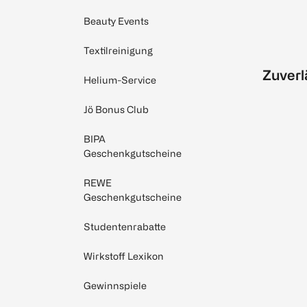
Beauty Events
Textilreinigung
Zuverl
Helium-Service
Jö Bonus Club
BIPA
Geschenkgutscheine
REWE
Geschenkgutscheine
Studentenrabatte
Wirkstoff Lexikon
Gewinnspiele