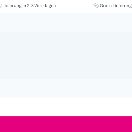
Lieferung in 2-3 Werktagen
Gratis Lieferun