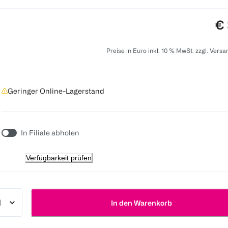
Pr
€ 
Preise in Euro inkl. 10 % MwSt. zzgl. Vers
Geringer Online-Lagerstand
In Filiale abholen
Verfügbarkeit prüfen
In den Warenkorb