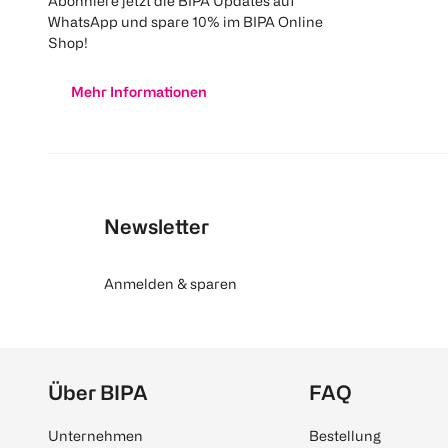
Abonniere jetzt die BIPA Updates auf
WhatsApp und spare 10% im BIPA Online
Shop!
Mehr Informationen
Newsletter
Anmelden & sparen
Über BIPA
FAQ
Unternehmen
Bestellung