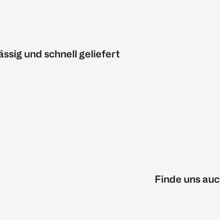
ässig und schnell geliefert
Finde uns auc