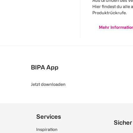
Aus Gründen des Ve
Hier findest du alle 
Produktrückrufe.
Mehr Informatio
BIPA App
Jetzt downloaden
Services
Sicher
Inspiration