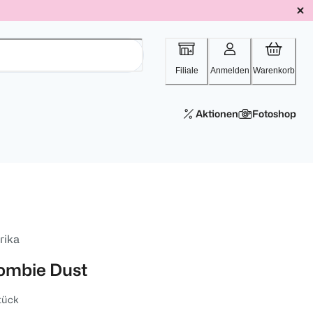
Filiale
Anmelden
Warenkorb
Aktionen
Fotoshop
rika
ombie Dust
tück