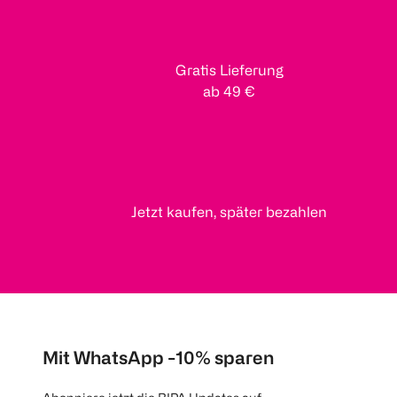
Gratis Lieferung
ab 49 €
Jetzt kaufen, später bezahlen
Mit WhatsApp -10% sparen