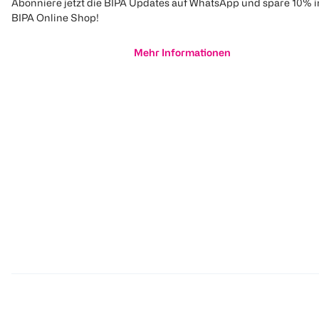
Abonniere jetzt die BIPA Updates auf WhatsApp und spare 10% 
BIPA Online Shop!
Mehr Informationen