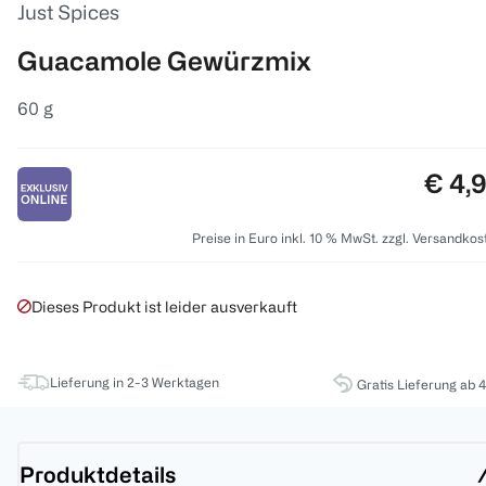
Just Spices
Guacamole Gewürzmix
60 g
Preis
€ 4,
Preise in Euro inkl. 10 % MwSt. zzgl. Versandkos
Dieses Produkt ist leider ausverkauft
Lieferung in 2-3 Werktagen
Gratis Lieferung ab 
Produktdetails