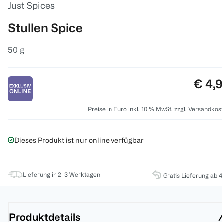
Just Spices
Stullen Spice
50 g
Preis
€ 4,
Preise in Euro inkl. 10 % MwSt. zzgl. Versandkos
Dieses Produkt ist nur online verfügbar
Lieferung in 2-3 Werktagen
Gratis Lieferung ab 
Produktdetails