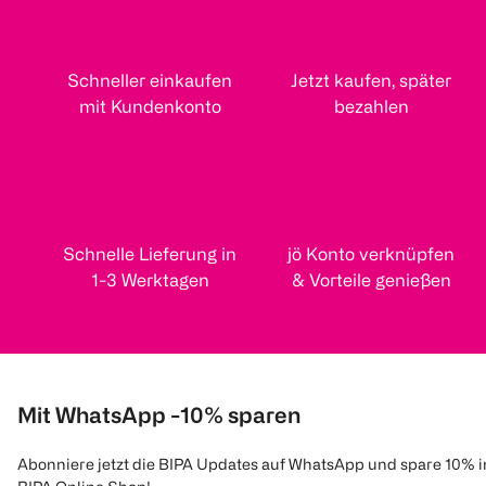
Schneller einkaufen
Jetzt kaufen, später
mit Kundenkonto
bezahlen
Schnelle Lieferung in
jö Konto verknüpfen
1-3 Werktagen
& Vorteile genießen
Mit WhatsApp -10% sparen
Abonniere jetzt die BIPA Updates auf WhatsApp und spare 10% 