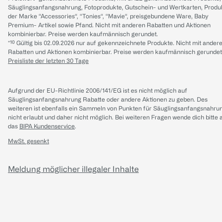
Säuglingsanfangsnahrung, Fotoprodukte, Gutschein- und Wertkarten, Produ
der Marke “Accessories“, “Tonies“, “Mavie“, preisgebundene Ware, Baby
Premium- Artikel sowie Pfand. Nicht mit anderen Rabatten und Aktionen
kombinierbar. Preise werden kaufmännisch gerundet.
*¹⁰ Gültig bis 02.09.2026 nur auf gekennzeichnete Produkte. Nicht mit ander
Rabatten und Aktionen kombinierbar. Preise werden kaufmännisch gerundet
Preisliste der letzten 30 Tage
Aufgrund der EU-Richtlinie 2006/141/EG ist es nicht möglich auf
Säuglingsanfangsnahrung Rabatte oder andere Aktionen zu geben. Des
weiteren ist ebenfalls ein Sammeln von Punkten für Säuglingsanfangsnahru
nicht erlaubt und daher nicht möglich.
Bei weiteren Fragen wende dich bitte 
das
BIPA Kundenservice
.
MwSt. gesenkt
Meldung möglicher illegaler Inhalte