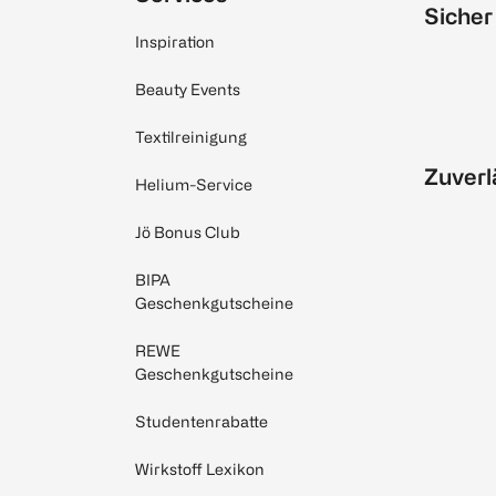
Sicher
Inspiration
Beauty Events
Textilreinigung
Zuverl
Helium-Service
Jö Bonus Club
BIPA
Geschenkgutscheine
REWE
Geschenkgutscheine
Studentenrabatte
Wirkstoff Lexikon