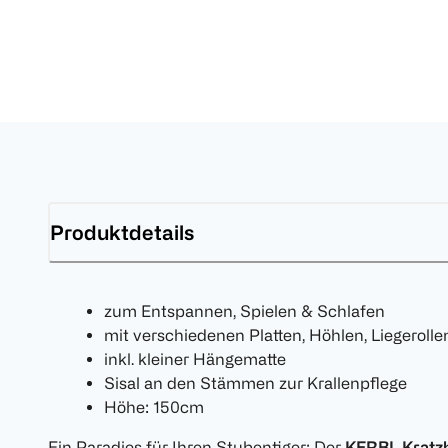
Produktdetails
zum Entspannen, Spielen & Schlafen
mit verschiedenen Platten, Höhlen, Liegerolle
inkl. kleiner Hängematte
Sisal an den Stämmen zur Krallenpflege
Höhe: 150cm
Ein Paradies für Ihren Stubentiger: Der
KERBL Krat