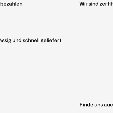
 bezahlen
Wir sind zertif
ässig und schnell geliefert
Finde uns auc