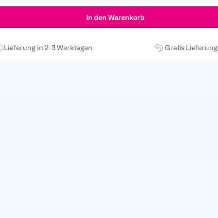
In den Warenkorb
Lieferung in 2-3 Werktagen
Gratis Lieferun