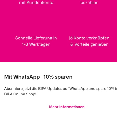
mit Kundenkonto
bezahlen
Schnelle Lieferung in
jö Konto verknüpfen
1-3 Werktagen
& Vorteile genießen
Mit WhatsApp -10% sparen
Abonniere jetzt die BIPA Updates auf WhatsApp und spare 10% 
BIPA Online Shop!
Mehr Informationen