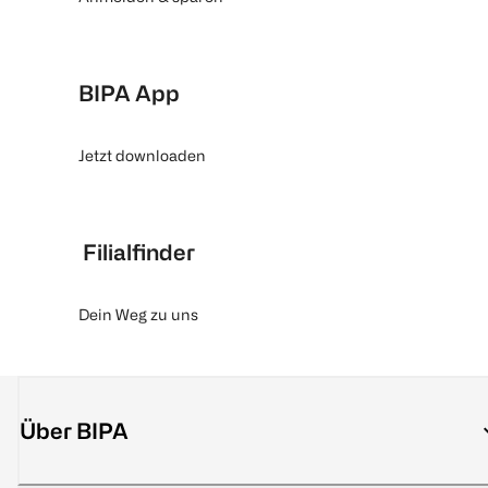
BIPA App
Jetzt downloaden
Filialfinder
Dein Weg zu uns
Über BIPA