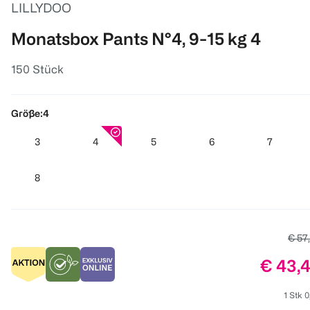
LILLYDOO
Monatsbox Pants N°4, 9-15 kg 4
150 Stück
Größe:
4
3
4
5
6
7
8
Alter
€ 57
Preis:
€ 43,
1 Stk 0