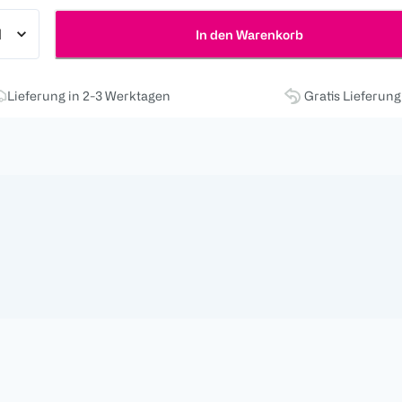
In den Warenkorb
Lieferung in 2-3 Werktagen
Gratis Lieferun