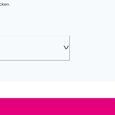
cken.