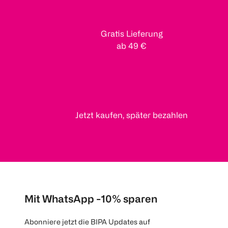
Gratis Lieferung
ab 49 €
Jetzt kaufen, später bezahlen
Mit WhatsApp -10% sparen
Abonniere jetzt die BIPA Updates auf