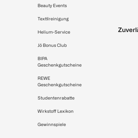
Beauty Events
Textilreinigung
Zuverl
Helium-Service
Jö Bonus Club
BIPA
Geschenkgutscheine
REWE
Geschenkgutscheine
Studentenrabatte
Wirkstoff Lexikon
Gewinnspiele