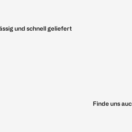
ässig und schnell geliefert
Finde uns auc