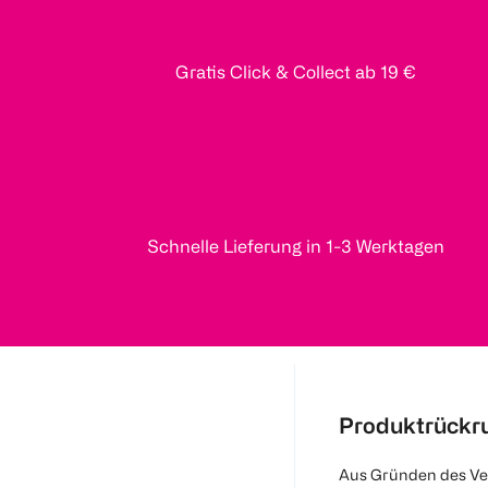
Gratis Click & Collect ab 19 €
Schnelle Lieferung in 1-3 Werktagen
Produktrückr
Aus Gründen des Ve