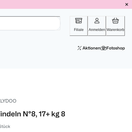
Filiale
Anmelden
Warenkorb
Aktionen
Fotoshop
LLYDOO
indeln N°8, 17+ kg 8
Stück