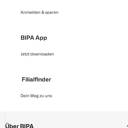
Anmelden & sparen
BIPA App
Jetzt downloaden
Filialfinder
Dein Weg zu uns
Über BIPA