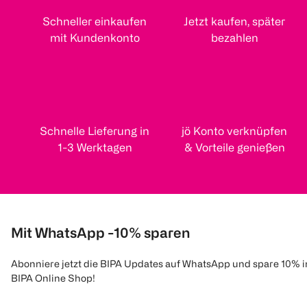
Schneller einkaufen
Jetzt kaufen, später
mit Kundenkonto
bezahlen
Schnelle Lieferung in
jö Konto verknüpfen
1-3 Werktagen
& Vorteile genießen
Mit WhatsApp -10% sparen
Abonniere jetzt die BIPA Updates auf WhatsApp und spare 10% 
BIPA Online Shop!