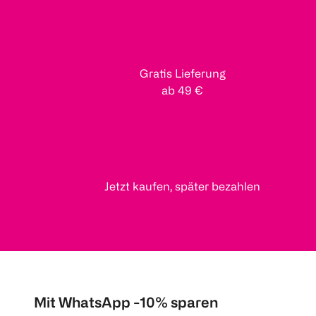
Gratis Lieferung
ab 49 €
Jetzt kaufen, später bezahlen
Mit WhatsApp -10% sparen