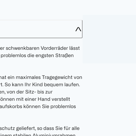
der schwenkbaren Vorderräder lässt
 problemlos die engsten Straßen
 hat ein maximales Tragegewicht von
t. So kann Ihr Kind bequem laufen.
n, von der Sitz- bis zur
önnen mit einer Hand verstellt
kaufskorbs können Sie problemlos
utz geliefert, so dass Sie für alle
t einem stabilen Aluminiumrahmen