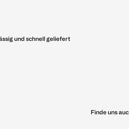
ässig und schnell geliefert
Finde uns auc