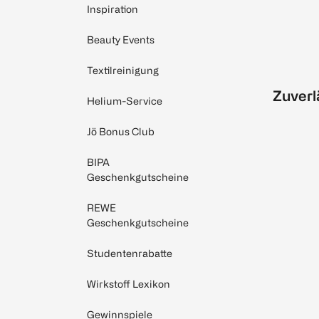
Inspiration
Beauty Events
Textilreinigung
Zuverl
Helium-Service
Jö Bonus Club
BIPA
Geschenkgutscheine
REWE
Geschenkgutscheine
Studentenrabatte
Wirkstoff Lexikon
Gewinnspiele