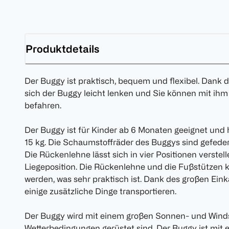
Produktdetails
Der Buggy ist praktisch, bequem und flexibel. Dank 
sich der Buggy leicht lenken und Sie können mit ihm
befahren.
Der Buggy ist für Kinder ab 6 Monaten geeignet und
15 kg. Die Schaumstoffräder des Buggys sind gefeder
Die Rückenlehne lässt sich in vier Positionen verstelle
Liegeposition. Die Rückenlehne und die Fußstützen k
werden, was sehr praktisch ist. Dank des großen Ein
einige zusätzliche Dinge transportieren.
Der Buggy wird mit einem großen Sonnen- und Windsch
Wetterbedingungen gerüstet sind. Der Buggy ist mi