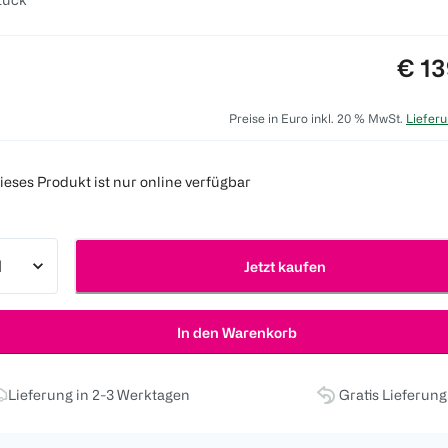
Prei
€ 13
Preise in Euro inkl. 20 % MwSt.
Lieferu
ieses Produkt ist nur online verfügbar
Jetzt kaufen
In den Warenkorb
Lieferung in 2-3 Werktagen
Gratis Lieferun