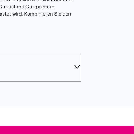
urt ist mit Gurtpolstern
lastet wird. Kombinieren Sie den