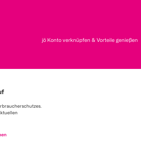
jö Konto verknüpfen & Vorteile genießen
uf
rbraucherschutzes.
aktuellen
nen