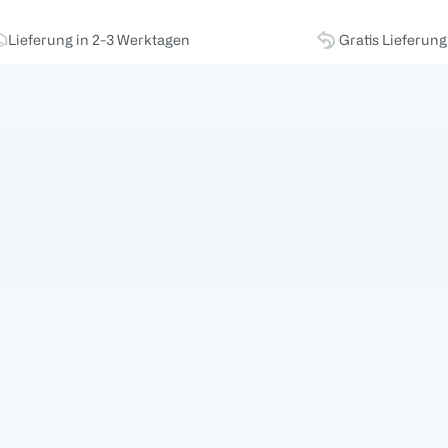
Lieferung in 2-3 Werktagen
Gratis Lieferun