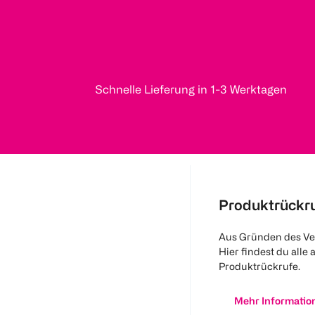
Schnelle Lieferung in 1-3 Werktagen
Produktrückr
Aus Gründen des Ve
Hier findest du alle 
Produktrückrufe.
Mehr Informatio