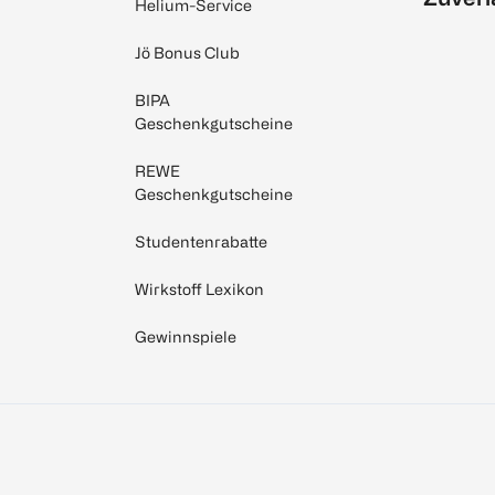
Helium-Service
Jö Bonus Club
BIPA
Geschenkgutscheine
REWE
Geschenkgutscheine
Studentenrabatte
Wirkstoff Lexikon
Gewinnspiele