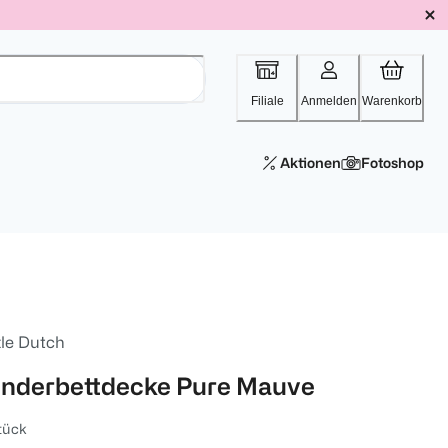
Filiale
Anmelden
Warenkorb
Aktionen
Fotoshop
tle Dutch
inderbettdecke Pure Mauve
tück