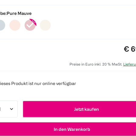
be:
Pure Mauve
Pre
€ 6
Preise in Euro inkl. 20 % MwSt.
Lieferu
ieses Produkt ist nur online verfügbar
Jetzt kaufen
In den Warenkorb