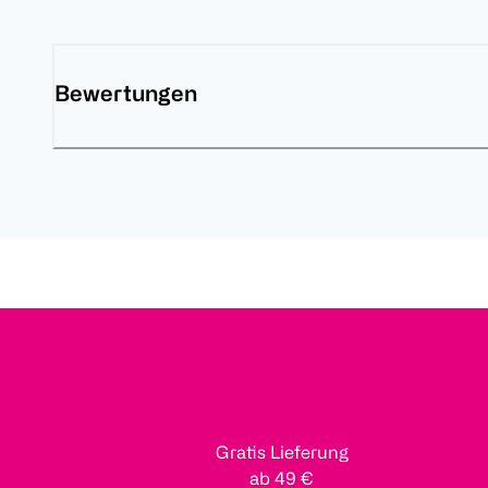
Bewertungen
Gratis Lieferung
ab 49 €