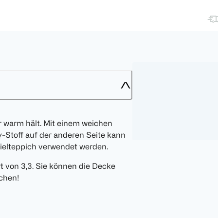
ar warm hält. Mit einem weichen
y-Stoff auf der anderen Seite kann
ielteppich verwendet werden.
 von 3,3. Sie können die Decke
chen!