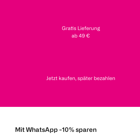
Gratis Lieferung
ab 49 €
Jetzt kaufen, später bezahlen
Mit WhatsApp -10% sparen