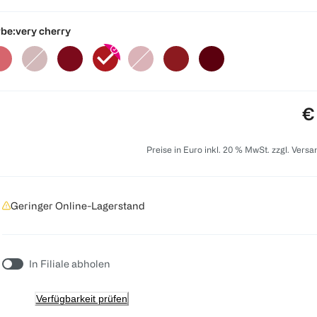
be:
very cherry
Pr
€
Preise in Euro inkl. 20 % MwSt. zzgl. Vers
Geringer Online-Lagerstand
In Filiale abholen
Verfügbarkeit prüfen