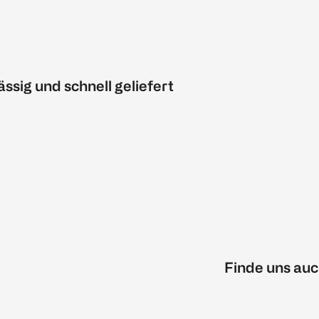
ässig und schnell geliefert
Finde uns auc