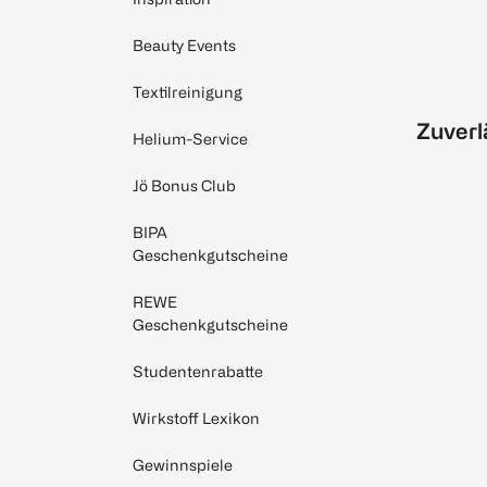
Beauty Events
Textilreinigung
Zuverl
Helium-Service
Jö Bonus Club
BIPA
Geschenkgutscheine
REWE
Geschenkgutscheine
Studentenrabatte
Wirkstoff Lexikon
Gewinnspiele