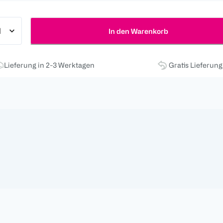
In den Warenkorb
Lieferung in 2-3 Werktagen
Gratis Lieferun