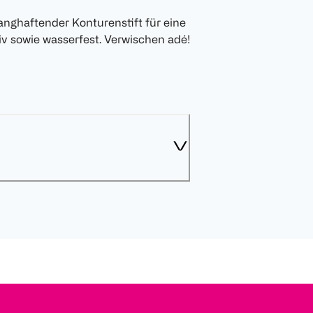
langhaftender Konturenstift für eine
siv sowie wasserfest. Verwischen adé!