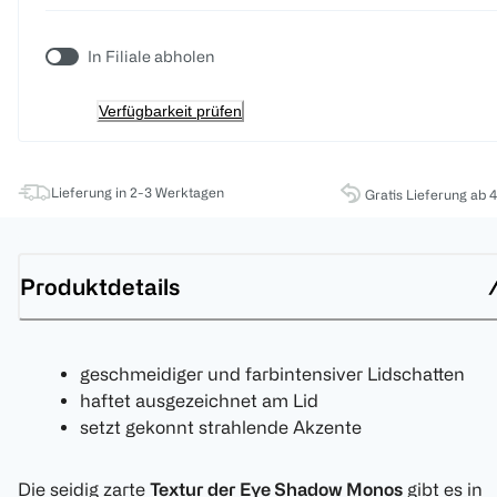
In Filiale abholen
Verfügbarkeit prüfen
Lieferung in 2-3 Werktagen
Gratis Lieferung ab 
Produktdetails
geschmeidiger und farbintensiver Lidschatten
haftet ausgezeichnet am Lid
setzt gekonnt strahlende Akzente
Die seidig zarte
Textur der Eye Shadow Monos
gibt es in