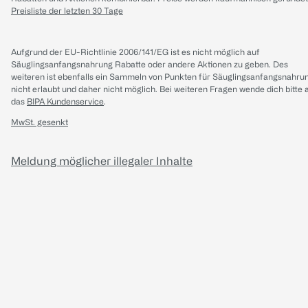
Preisliste der letzten 30 Tage
Aufgrund der EU-Richtlinie 2006/141/EG ist es nicht möglich auf
Säuglingsanfangsnahrung Rabatte oder andere Aktionen zu geben. Des
weiteren ist ebenfalls ein Sammeln von Punkten für Säuglingsanfangsnahru
nicht erlaubt und daher nicht möglich.
Bei weiteren Fragen wende dich bitte 
das
BIPA Kundenservice
.
MwSt. gesenkt
Meldung möglicher illegaler Inhalte