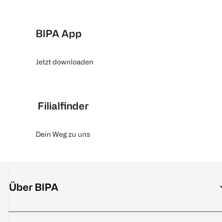
BIPA App
Jetzt downloaden
Filialfinder
Dein Weg zu uns
Über BIPA