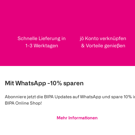
Schnelle Lieferung in
jö Konto verknüpfen
1-3 Werktagen
& Vorteile genießen
Mit WhatsApp -10% sparen
Abonniere jetzt die BIPA Updates auf WhatsApp und spare 10% 
BIPA Online Shop!
Mehr Informationen