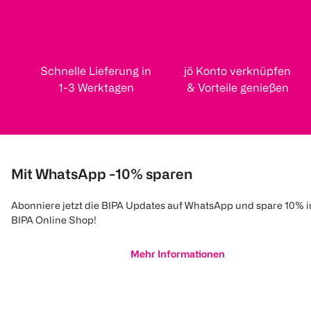
Schnelle Lieferung in
jö Konto verknüpfen
1-3 Werktagen
& Vorteile genießen
Mit WhatsApp -10% sparen
Abonniere jetzt die BIPA Updates auf WhatsApp und spare 10% 
BIPA Online Shop!
Mehr Informationen