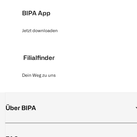
BIPA App
Jetzt downloaden
Filialfinder
Dein Weg zu uns
Über BIPA