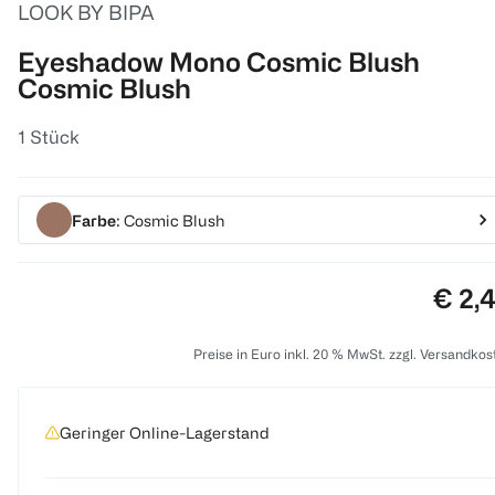
LOOK BY BIPA
Eyeshadow Mono Cosmic Blush
Cosmic Blush
1 Stück
Farbe
: Cosmic Blush
Preis
€ 2,
Preise in Euro inkl. 20 % MwSt. zzgl. Versandkos
Geringer Online-Lagerstand