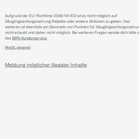
Aufgrund der EU-Richtlinie 2006/141/EG ist es nicht möglich auf
Säuglingsanfangsnahrung Rabatte oder andere Aktionen zu geben. Des
weiteren ist ebenfalls ein Sammeln von Punkten für Säuglingsanfangsnahru
nicht erlaubt und daher nicht möglich.
Bei weiteren Fragen wende dich bitte 
das
BIPA Kundenservice
.
MwSt. gesenkt
Meldung möglicher illegaler Inhalte