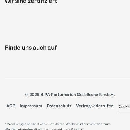
Wir sind zertifiziert
Finde uns auch auf
© 2026 BIPA Parfumerien Gesellschaft m.b.H.
AGB
Impressum
Datenschutz
Vertrag widerrufen
Cooki
* Produkt gesponsert vom Hersteller. Weitere Informationen zum
Werbetreibenden direkt beim jeweiligen Produkt.