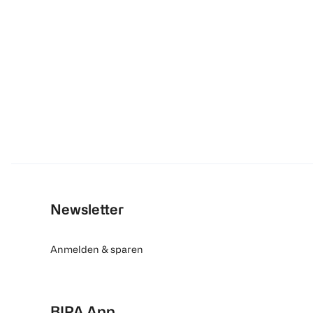
Newsletter
Anmelden & sparen
BIPA App