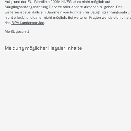
Aufgrund der EU-Richtlinie 2006/141/EG ist es nicht möglich auf
Säuglingsanfangsnahrung Rabatte oder andere Aktionen zu geben. Des
weiteren ist ebenfalls ein Sammeln von Punkten für Säuglingsanfangsnahru
nicht erlaubt und daher nicht möglich.
Bei weiteren Fragen wende dich bitte 
das
BIPA Kundenservice
.
MwSt. gesenkt
Meldung möglicher illegaler Inhalte