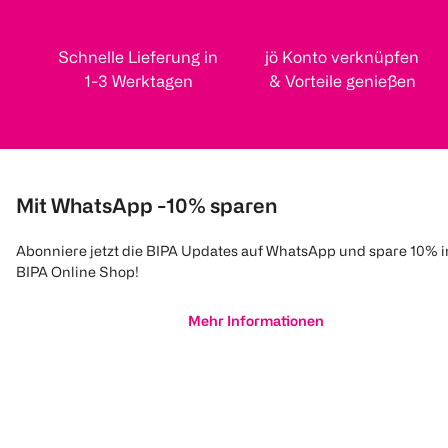
Schnelle Lieferung in
jö Konto verknüpfen
1-3 Werktagen
& Vorteile genießen
Mit WhatsApp -10% sparen
Abonniere jetzt die BIPA Updates auf WhatsApp und spare 10% 
BIPA Online Shop!
Mehr Informationen