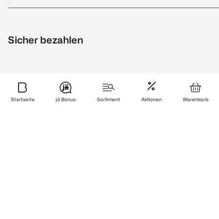
Sicher bezahlen
Startseite
jö Bonus
Sortiment
Aktionen
Warenkorb
Zuverlässig und schnell geliefert
Wir sind zertifiziert