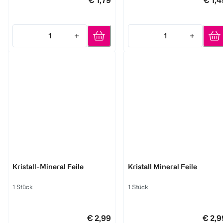
€ 1,79
€ 1,4
1
1
Quantity: 1
Quantity: 1
LOOK BY BIPA
LOOK BY BIPA
Kristall-Mineral Feile
Kristall Mineral Feile
1 Stück
1 Stück
€ 2,99
€ 2,9