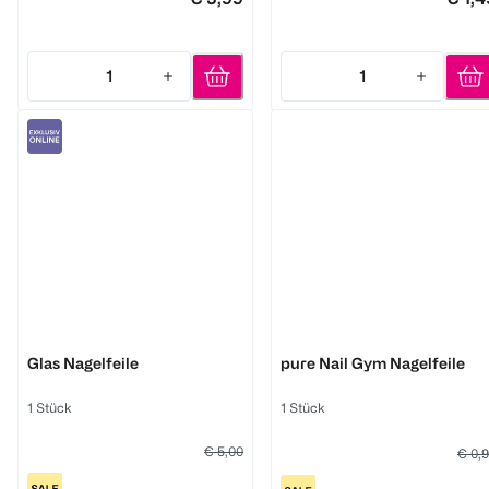
1
1
Quantity: 1
Quantity: 1
Miss Sophie
LOOK BY BIPA
Glas Nagelfeile
pure Nail Gym Nagelfeile
1 Stück
1 Stück
€ 5,00
€ 0,