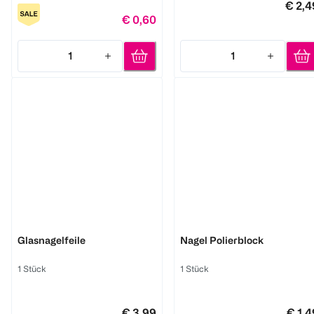
€ 2,4
€ 0,60
1
1
Quantity: 1
Quantity: 1
LOOK BY BIPA
Semilac
Glasnagelfeile
Nagel Polierblock
1 Stück
1 Stück
€ 3,99
€ 1,4