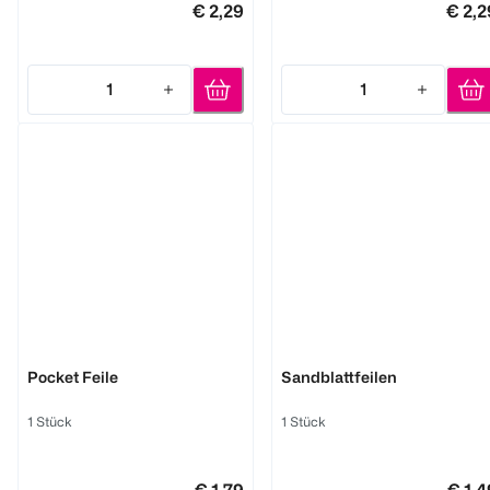
€ 2,29
€ 2,2
1
1
Quantity: 1
Quantity: 1
LOOK BY BIPA
LOOK BY BIPA
Pocket Feile
Sandblattfeilen
1 Stück
1 Stück