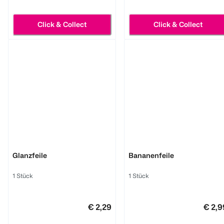
Click & Collect
Click & Collect
LOOK BY BIPA
LOOK BY BIPA
Glanzfeile
Bananenfeile
1 Stück
1 Stück
€ 2,29
€ 2,9