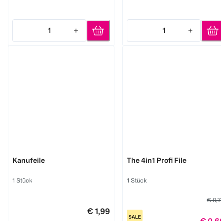
1
1
Quantity: 1
Quantity: 1
LOOK BY BIPA
essence
Kanufeile
The 4in1 Profi File
1 Stück
1 Stück
€ 0,
€ 1,99