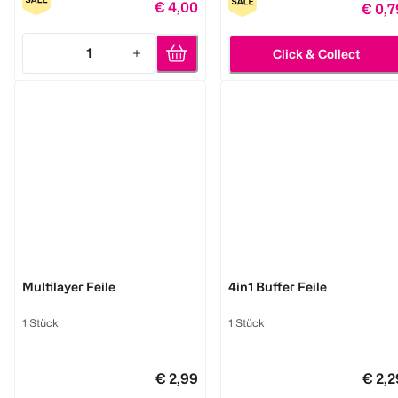
€ 4,00
€ 0,7
1
Click & Collect
Quantity: 1
LOOK BY BIPA
LOOK BY BIPA
Multilayer Feile
4in1 Buffer Feile
1 Stück
1 Stück
€ 2,99
€ 2,2