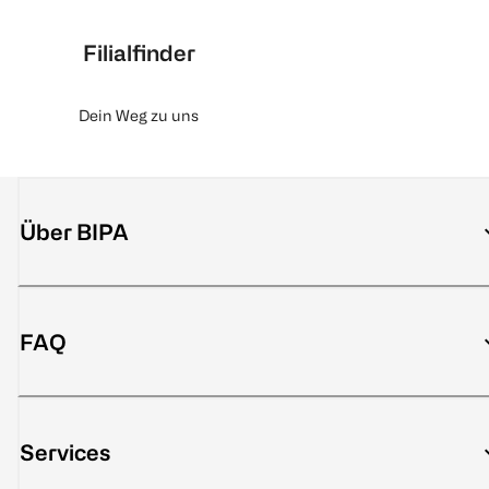
Filialfinder
Dein Weg zu uns
Über BIPA
FAQ
Services