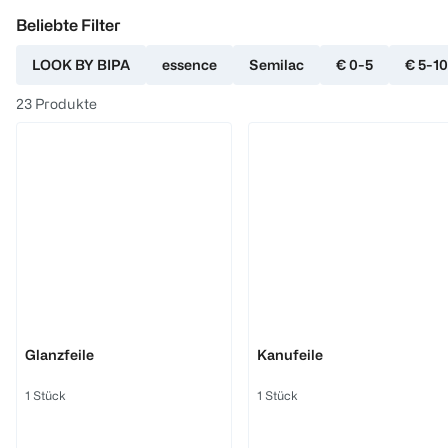
Beliebte Filter
LOOK BY BIPA
essence
Semilac
€ 0-5
€ 5-10
23
Produkte
LOOK BY BIPA
LOOK BY BIPA
Glanzfeile
Kanufeile
1 Stück
1 Stück