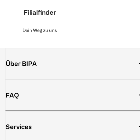
Filialfinder
Dein Weg zu uns
Über BIPA
FAQ
Services