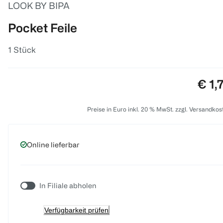
LOOK BY BIPA
Pocket Feile
1 Stück
Prei
€ 1,
Preise in Euro inkl. 20 % MwSt. zzgl. Versandkos
Online lieferbar
In Filiale abholen
Verfügbarkeit prüfen