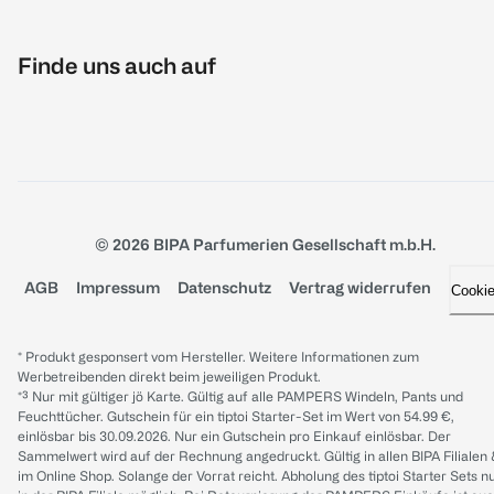
Finde uns auch auf
© 2026 BIPA Parfumerien Gesellschaft m.b.H.
AGB
Impressum
Datenschutz
Vertrag widerrufen
Cooki
* Produkt gesponsert vom Hersteller. Weitere Informationen zum
Werbetreibenden direkt beim jeweiligen Produkt.
*³ Nur mit gültiger jö Karte. Gültig auf alle PAMPERS Windeln, Pants und
Feuchttücher. Gutschein für ein tiptoi Starter-Set im Wert von 54.99 €,
einlösbar bis 30.09.2026. Nur ein Gutschein pro Einkauf einlösbar. Der
Sammelwert wird auf der Rechnung angedruckt. Gültig in allen BIPA Filialen
im Online Shop. Solange der Vorrat reicht. Abholung des tiptoi Starter Sets n