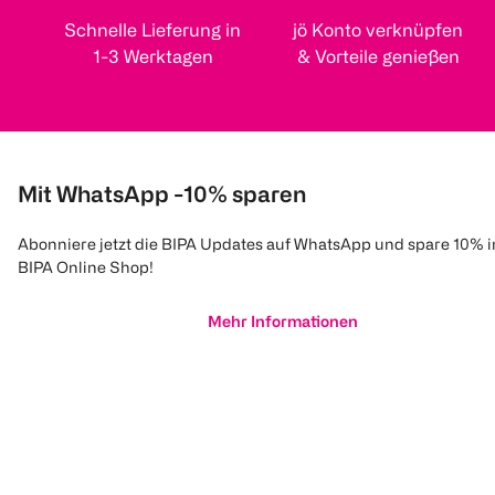
Schnelle Lieferung in
jö Konto verknüpfen
1-3 Werktagen
& Vorteile genießen
Mit WhatsApp -10% sparen
Abonniere jetzt die BIPA Updates auf WhatsApp und spare 10% 
BIPA Online Shop!
Mehr Informationen