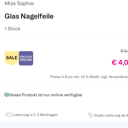
Miss Sophie
Glas Nagelfeile
1 Stück
Alte
€ 5
Preis
€ 4,
Preise in Euro inkl. 20 % MwSt. zzgl. Versandkos
Dieses Produkt ist nur online verfügbar
Lieferung in 2-3 Werktagen
Gratis Lieferung ab 