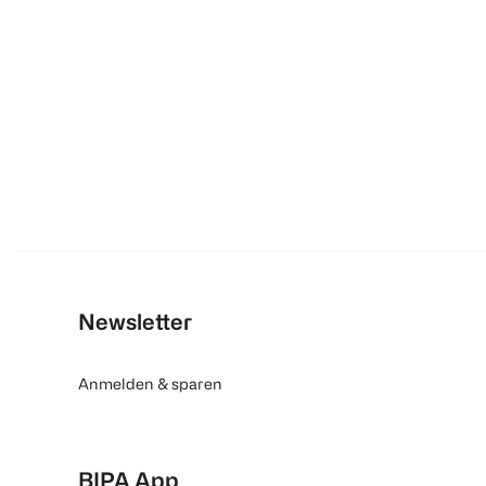
Newsletter
Anmelden & sparen
BIPA App