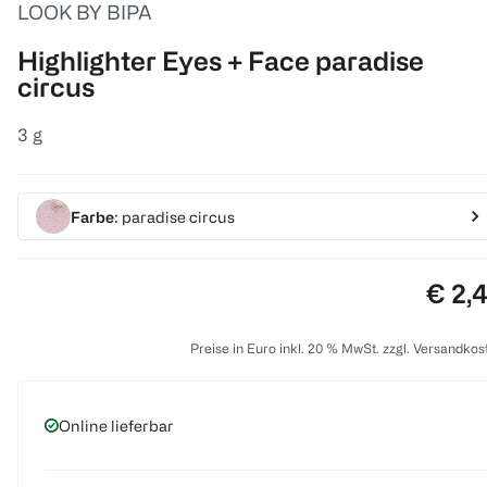
LOOK BY BIPA
Highlighter Eyes + Face paradise
circus
3 g
Farbe
: paradise circus
Preis
€ 2,
Preise in Euro inkl. 20 % MwSt. zzgl. Versandkos
Online lieferbar