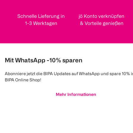
Schnelle Lieferung in
jö Konto verknüpfen
1-3 Werktagen
& Vorteile genießen
Mit WhatsApp -10% sparen
Abonniere jetzt die BIPA Updates auf WhatsApp und spare 10% 
BIPA Online Shop!
Mehr Informationen