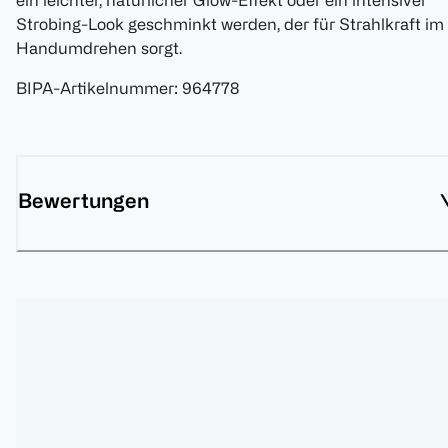
ein leichter, natürlicher Glow-Effekt oder ein intensiver
Strobing-Look geschminkt werden, der für Strahlkraft im
Handumdrehen sorgt.
BIPA-Artikelnummer
:
964778
Bewertungen