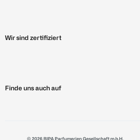
Wir sind zertifiziert
Finde uns auch auf
© 2026 BIPA Parfumerien Gesellschaft m.b.H.