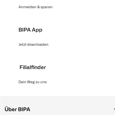
Anmelden & sparen
BIPA App
Jetzt downloaden
Filialfinder
Dein Weg zu uns
Über BIPA