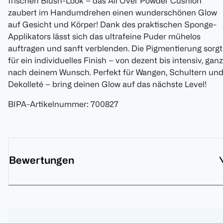
frischen Blush-Look – das All Over Powder Cushion
zaubert im Handumdrehen einen wunderschönen Glow
auf Gesicht und Körper! Dank des praktischen Sponge-
Applikators lässt sich das ultrafeine Puder mühelos
auftragen und sanft verblenden. Die Pigmentierung sorgt
für ein individuelles Finish – von dezent bis intensiv, ganz
nach deinem Wunsch. Perfekt für Wangen, Schultern un
Dekolleté – bring deinen Glow auf das nächste Level!
BIPA-Artikelnummer
:
700827
Bewertungen