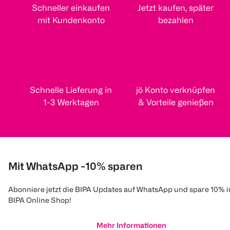
Schneller einkaufen
Jetzt kaufen, später
mit Kundenkonto
bezahlen
Schnelle Lieferung in
jö Konto verknüpfen
1-3 Werktagen
& Vorteile genießen
Mit WhatsApp -10% sparen
Abonniere jetzt die BIPA Updates auf WhatsApp und spare 10% 
BIPA Online Shop!
Mehr Informationen