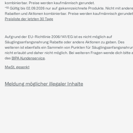
kombinierbar. Preise werden kaufmännisch gerundet.
*¹⁰ Gültig bis 02.09.2026 nur auf gekennzeichnete Produkte. Nicht mit ander
Rabatten und Aktionen kombinierbar. Preise werden kaufmännisch gerundet
Preisliste der letzten 30 Tage
Aufgrund der EU-Richtlinie 2006/141/EG ist es nicht möglich auf
Säuglingsanfangsnahrung Rabatte oder andere Aktionen zu geben. Des
weiteren ist ebenfalls ein Sammeln von Punkten für Säuglingsanfangsnahru
nicht erlaubt und daher nicht möglich.
Bei weiteren Fragen wende dich bitte 
das
BIPA Kundenservice
.
MwSt. gesenkt
Meldung möglicher illegaler Inhalte