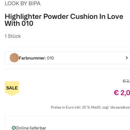
LOOK BY BIPA
Highlighter Powder Cushion In Love
With 010
1 Stück
Farbnummer
: 010
Alte
€ 2
Preis
€ 2,
Preise in Euro inkl. 20 % MwSt. zzgl. Versandkos
Online lieferbar