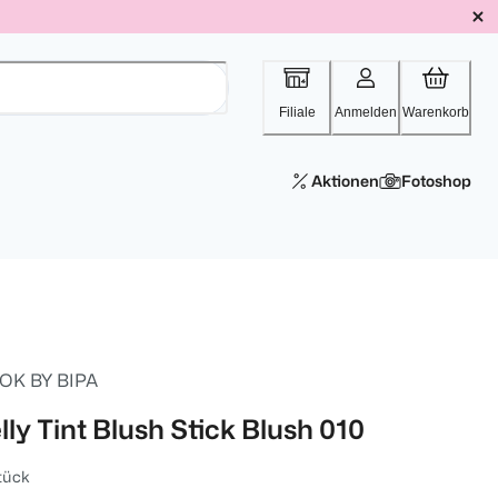
Filiale
Anmelden
Warenkorb
Aktionen
Fotoshop
OK BY BIPA
lly Tint Blush Stick Blush 010
tück