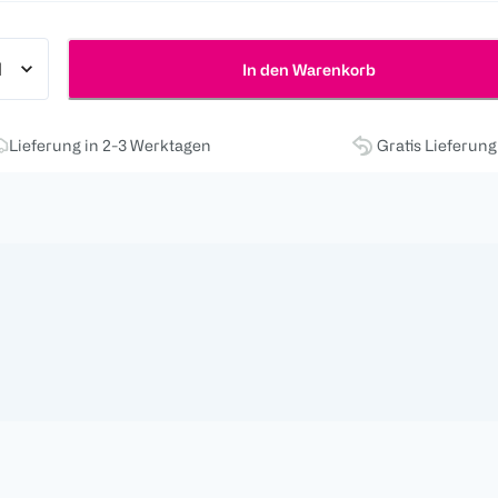
In den Warenkorb
Lieferung in 2-3 Werktagen
Gratis Lieferun