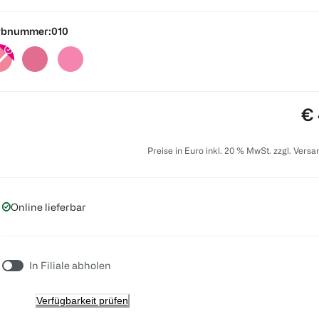
rbnummer:
010
Pr
€ 
Preise in Euro inkl. 20 % MwSt. zzgl. Vers
Online lieferbar
In Filiale abholen
Verfügbarkeit prüfen