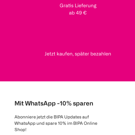
Gratis Lieferung
ab 49 €
Jetzt kaufen, später bezahlen
Mit WhatsApp -10% sparen
Abonniere jetzt die BIPA Updates auf
WhatsApp und spare 10% im BIPA Online
Shop!