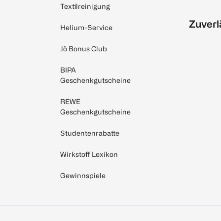
Textilreinigung
Zuverl
Helium-Service
Jö Bonus Club
BIPA
Geschenkgutscheine
REWE
Geschenkgutscheine
Studentenrabatte
Wirkstoff Lexikon
Gewinnspiele