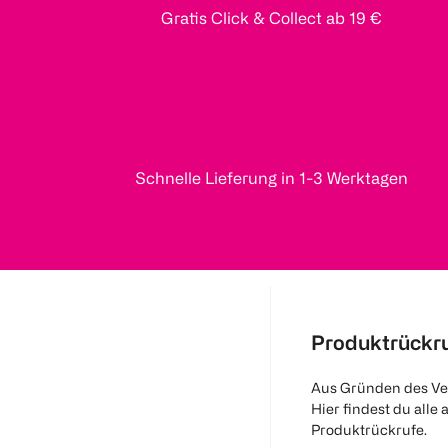
Gratis Click & Collect ab 19 €
Schnelle Lieferung in 1-3 Werktagen
Produktrückr
Aus Gründen des Ve
Hier findest du alle 
Produktrückrufe.