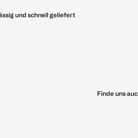
ässig und schnell geliefert
Finde uns auc