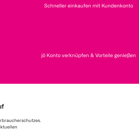
Schneller einkaufen mit Kundenkonto
jö Konto verknüpfen & Vorteile genießen
uf
rbraucherschutzes.
aktuellen