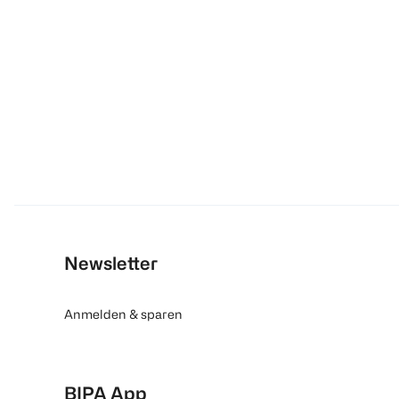
Newsletter
Anmelden & sparen
BIPA App