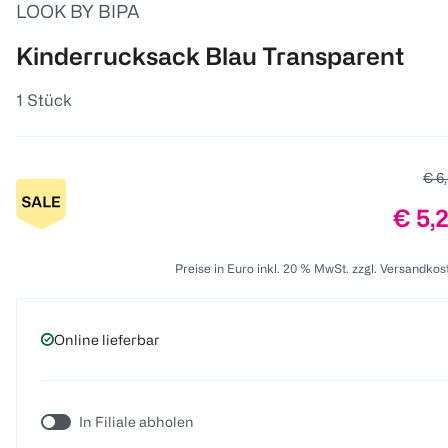
LOOK BY BIPA
Kinderrucksack Blau Transparent
1 Stück
Alte
€ 6
Preis
€ 5,
Preise in Euro inkl. 20 % MwSt. zzgl. Versandkos
Online lieferbar
In Filiale abholen