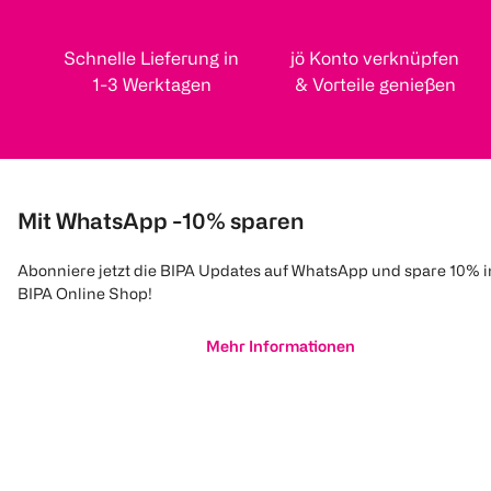
Schnelle Lieferung in
jö Konto verknüpfen
1-3 Werktagen
& Vorteile genießen
Mit WhatsApp -10% sparen
Abonniere jetzt die BIPA Updates auf WhatsApp und spare 10% 
BIPA Online Shop!
Mehr Informationen