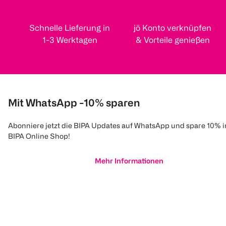
Schnelle Lieferung in
jö Konto verknüpfen
1-3 Werktagen
& Vorteile genießen
Mit WhatsApp -10% sparen
Abonniere jetzt die BIPA Updates auf WhatsApp und spare 10% 
BIPA Online Shop!
Mehr Informationen