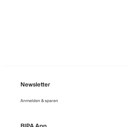
Newsletter
Anmelden & sparen
BIPA App