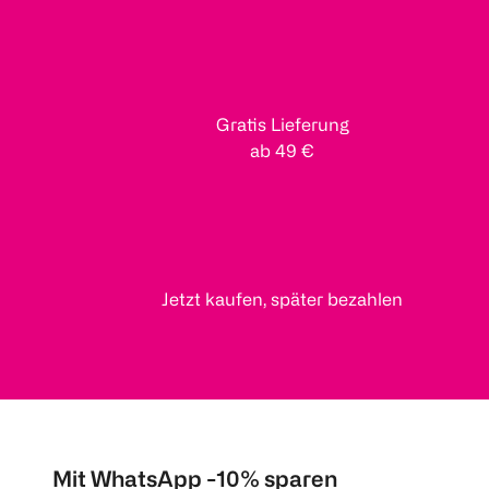
Gratis Lieferung
ab 49 €
Jetzt kaufen, später bezahlen
Mit WhatsApp -10% sparen