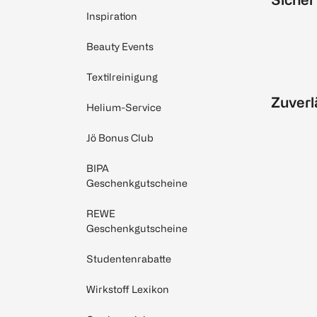
Inspiration
Beauty Events
Textilreinigung
Zuverl
Helium-Service
Jö Bonus Club
BIPA
Geschenkgutscheine
REWE
Geschenkgutscheine
Studentenrabatte
Wirkstoff Lexikon