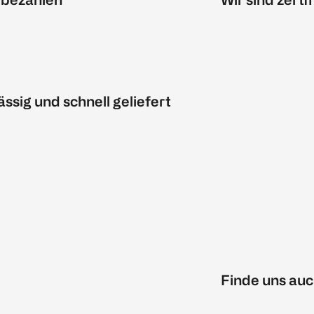
ässig und schnell geliefert
Finde uns auc