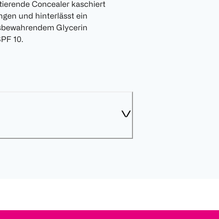
tierende Concealer kaschiert
gen und hinterlässt ein
itsbewahrendem Glycerin
PF 10.