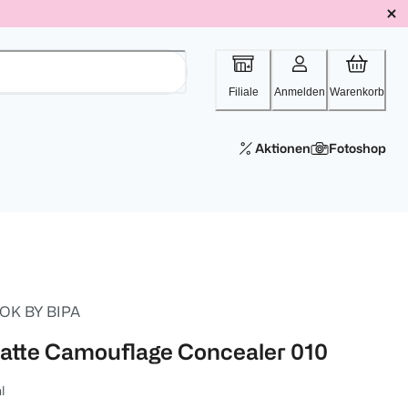
Filiale
Anmelden
Warenkorb
Aktionen
Fotoshop
OK BY BIPA
atte Camouflage Concealer 010
l