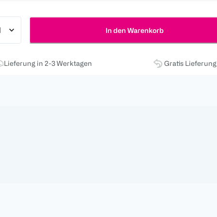
In den Warenkorb
Lieferung in 2-3 Werktagen
Gratis Lieferun