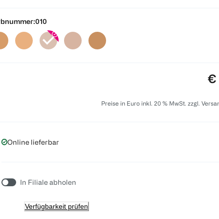
rbnummer:
010
Pr
€
Preise in Euro inkl. 20 % MwSt. zzgl. Vers
Online lieferbar
In Filiale abholen
Verfügbarkeit prüfen