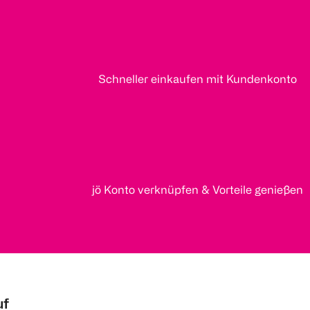
Schneller einkaufen mit Kundenkonto
jö Konto verknüpfen & Vorteile genießen
uf