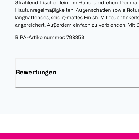
Strahlend frischer Teint im Handrumdrehen. Der mat
Hautunregelmäßigkeiten, Augenschatten sowie Rötun
langhaftendes, seidig-mattes Finish. Mit feuchtigke
angereichert. Außerdem einfach zu verblenden. Mit S
BIPA-Artikelnummer
:
798359
Bewertungen