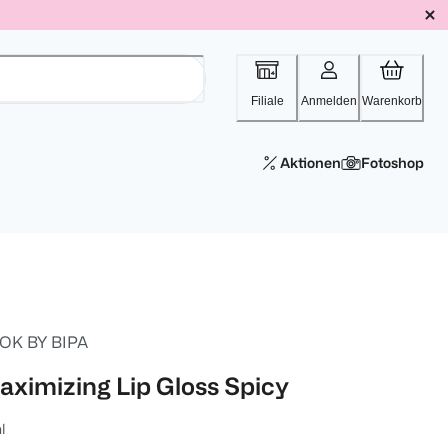
Filiale
Anmelden
Warenkorb
Aktionen
Fotoshop
OK BY BIPA
aximizing Lip Gloss Spicy
l