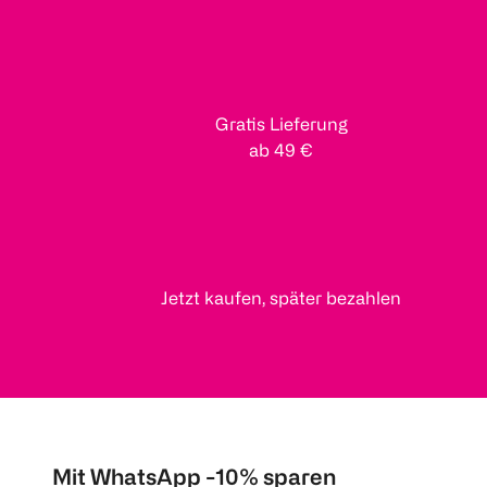
Gratis Lieferung
ab 49 €
Jetzt kaufen, später bezahlen
Mit WhatsApp -10% sparen