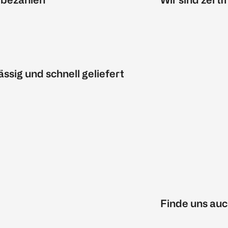
ässig und schnell geliefert
Finde uns auc