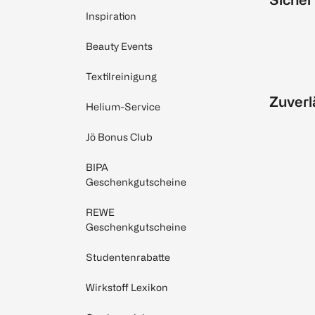
Inspiration
Beauty Events
Textilreinigung
Zuverl
Helium-Service
Jö Bonus Club
BIPA
Geschenkgutscheine
REWE
Geschenkgutscheine
Studentenrabatte
Wirkstoff Lexikon