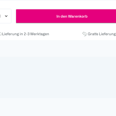
In den Warenkorb
Lieferung in 2-3 Werktagen
Gratis Lieferun