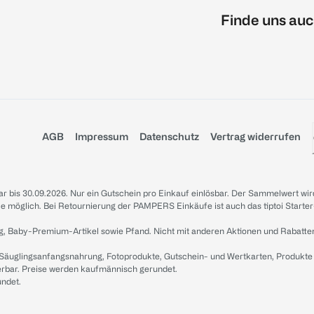
Finde uns auc
AGB
Impressum
Datenschutz
Vertrag widerrufen
sbar bis 30.09.2026. Nur ein Gutschein pro Einkauf einlösbar. Der Sammelwert wir
iale möglich. Bei Retournierung der PAMPERS Einkäufe ist auch das tiptoi Starter
g, Baby-Premium-Artikel sowie Pfand. Nicht mit anderen Aktionen und Rabatte
 Säuglingsanfangsnahrung, Fotoprodukte, Gutschein- und Wertkarten, Produkte
erbar. Preise werden kaufmännisch gerundet.
undet.