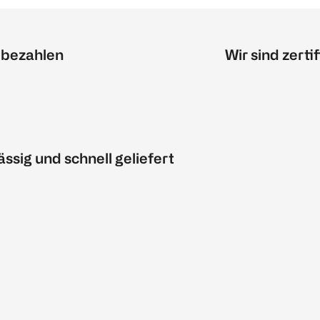
 bezahlen
Wir sind zertif
ässig und schnell geliefert