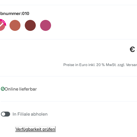
rbnummer:
010
Pr
€ 
Preise in Euro inkl. 20 % MwSt. zzgl. Vers
Online lieferbar
In Filiale abholen
Verfügbarkeit prüfen