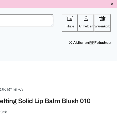
Filiale
Anmelden
Warenkorb
Aktionen
Fotoshop
OK BY BIPA
elting Solid Lip Balm Blush 010
tück