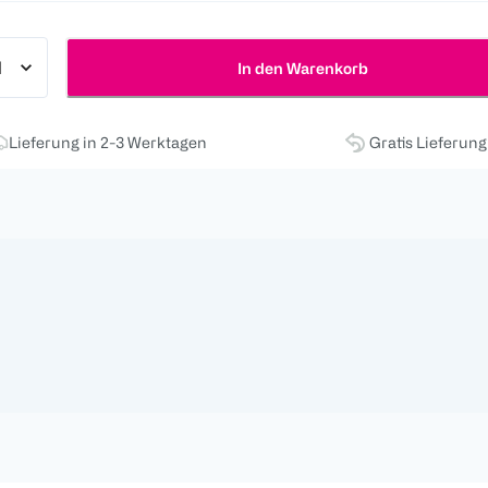
In den Warenkorb
Lieferung in 2-3 Werktagen
Gratis Lieferun