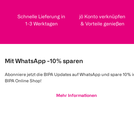
Schnelle Lieferung in
jö Konto verknüpfen
1-3 Werktagen
& Vorteile genießen
Mit WhatsApp -10% sparen
Abonniere jetzt die BIPA Updates auf WhatsApp und spare 10% 
BIPA Online Shop!
Mehr Informationen