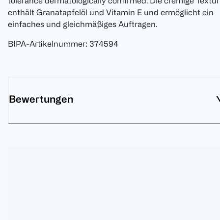
tolerance dermatologically confirmed. Die cremige Textur
enthält Granatapfelöl und Vitamin E und ermöglicht ein
einfaches und gleichmäßiges Auftragen.
BIPA-Artikelnummer
:
374594
Bewertungen