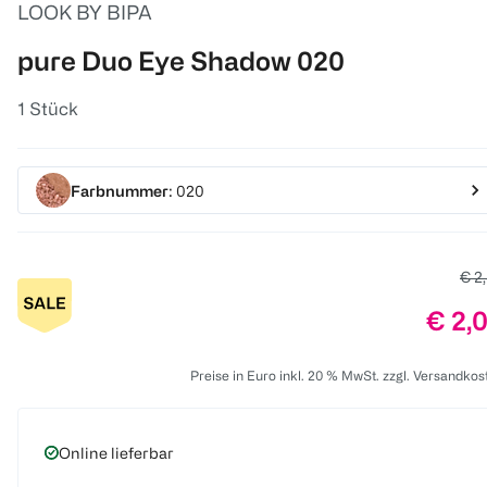
LOOK BY BIPA
pure Duo Eye Shadow 020
1 Stück
Farbnummer
: 020
Alte
€ 2
Preis
€ 2,
Preise in Euro inkl. 20 % MwSt. zzgl. Versandkos
Online lieferbar