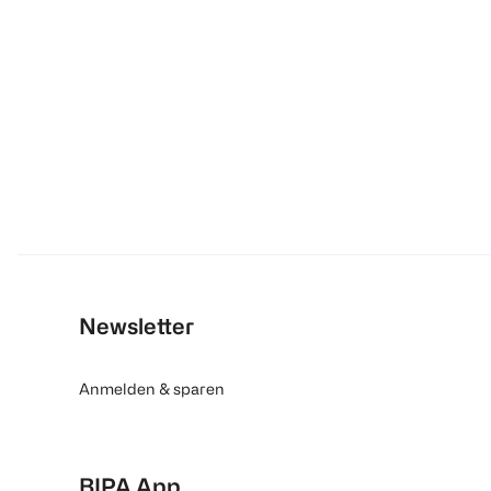
Newsletter
Anmelden & sparen
BIPA App