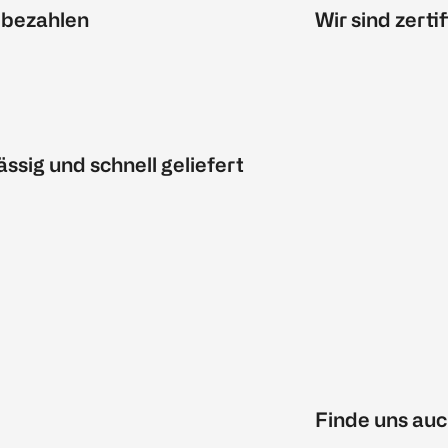
 bezahlen
Wir sind zertif
ässig und schnell geliefert
Finde uns auc