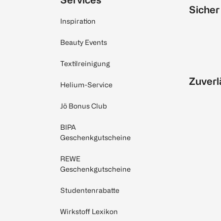
Sicher
Inspiration
Beauty Events
Textilreinigung
Zuverl
Helium-Service
Jö Bonus Club
BIPA
Geschenkgutscheine
REWE
Geschenkgutscheine
Studentenrabatte
Wirkstoff Lexikon