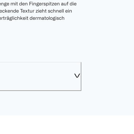
Menge mit den Fingerspitzen auf die
eckende Textur zieht schnell ein
rträglichkeit dermatologisch