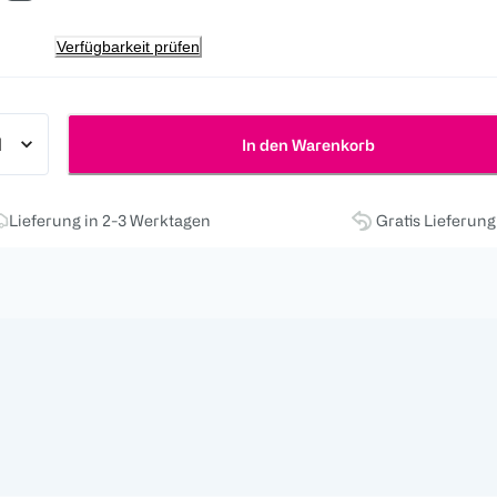
Verfügbarkeit prüfen
In den Warenkorb
Lieferung in 2-3 Werktagen
Gratis Lieferun