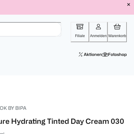
Filiale
Anmelden
Warenkorb
Aktionen
Fotoshop
OK BY BIPA
ure Hydrating Tinted Day Cream 030
ml