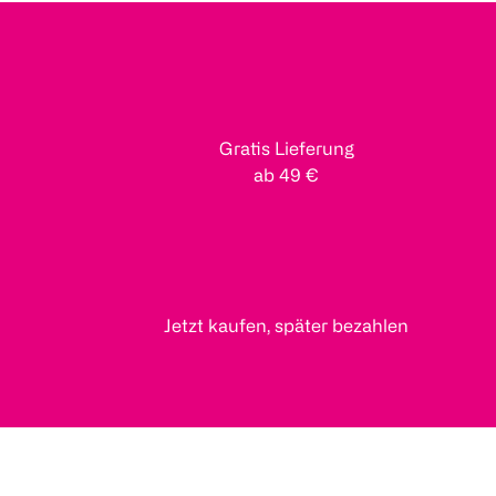
Gratis Lieferung
ab 49 €
Jetzt kaufen, später bezahlen