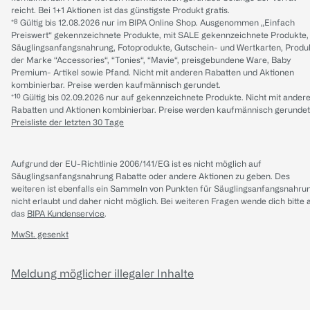
reicht. Bei 1+1 Aktionen ist das günstigste Produkt gratis.
*⁸ Gültig bis 12.08.2026 nur im BIPA Online Shop. Ausgenommen „Einfach
Preiswert“ gekennzeichnete Produkte, mit SALE gekennzeichnete Produkte,
Säuglingsanfangsnahrung, Fotoprodukte, Gutschein- und Wertkarten, Produ
der Marke “Accessories“, “Tonies“, “Mavie“, preisgebundene Ware, Baby
Premium- Artikel sowie Pfand. Nicht mit anderen Rabatten und Aktionen
kombinierbar. Preise werden kaufmännisch gerundet.
*¹⁰ Gültig bis 02.09.2026 nur auf gekennzeichnete Produkte. Nicht mit ander
Rabatten und Aktionen kombinierbar. Preise werden kaufmännisch gerundet
Preisliste der letzten 30 Tage
Aufgrund der EU-Richtlinie 2006/141/EG ist es nicht möglich auf
Säuglingsanfangsnahrung Rabatte oder andere Aktionen zu geben. Des
weiteren ist ebenfalls ein Sammeln von Punkten für Säuglingsanfangsnahru
nicht erlaubt und daher nicht möglich.
Bei weiteren Fragen wende dich bitte 
das
BIPA Kundenservice
.
MwSt. gesenkt
Meldung möglicher illegaler Inhalte