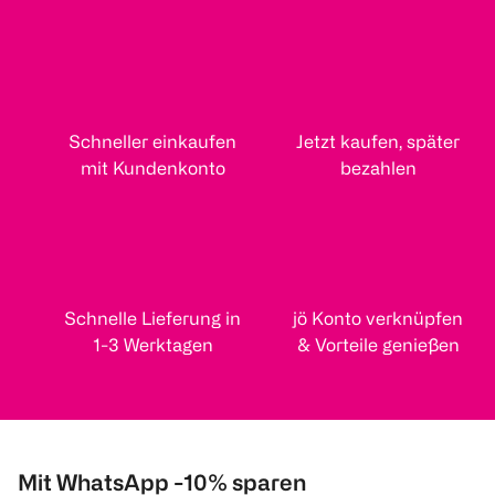
Schneller einkaufen
Jetzt kaufen, später
mit Kundenkonto
bezahlen
Schnelle Lieferung in
jö Konto verknüpfen
1-3 Werktagen
& Vorteile genießen
Mit WhatsApp -10% sparen