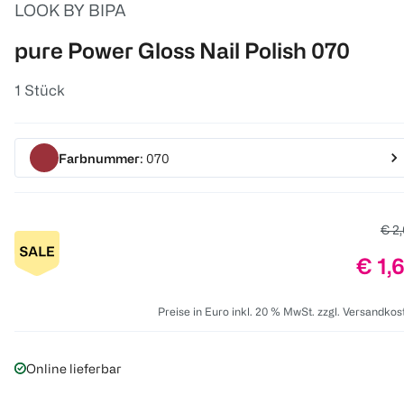
LOOK BY BIPA
pure Power Gloss Nail Polish 070
1 Stück
Farbnummer
: 070
Alte
€ 2
Prei
€ 1,
Preise in Euro inkl. 20 % MwSt. zzgl. Versandkos
Online lieferbar