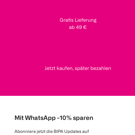
Gratis Lieferung
ab 49 €
Jetzt kaufen, später bezahlen
Mit WhatsApp -10% sparen
Abonniere jetzt die BIPA Updates auf