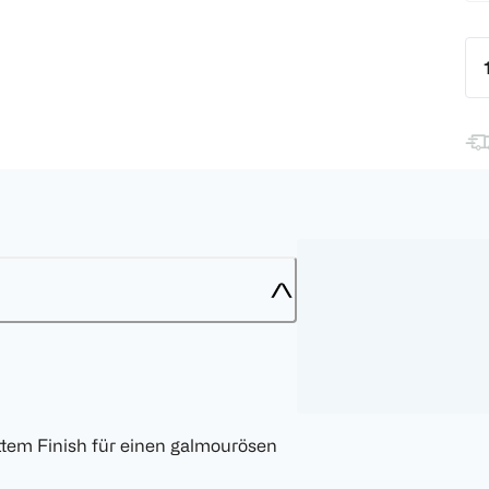
ttem Finish für einen galmourösen