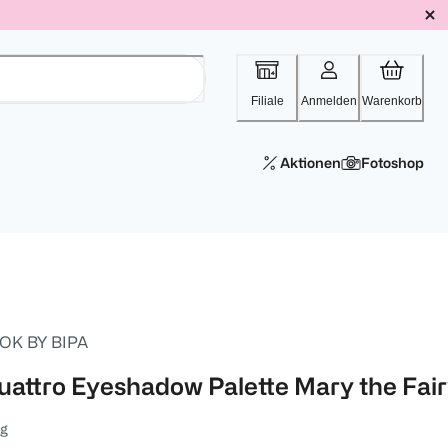
Filiale
Anmelden
Warenkorb
Aktionen
Fotoshop
OK BY BIPA
uattro Eyeshadow Palette Mary the Fai
 g