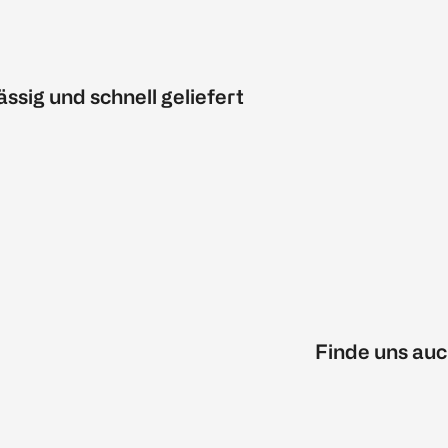
ässig und schnell geliefert
Finde uns auc