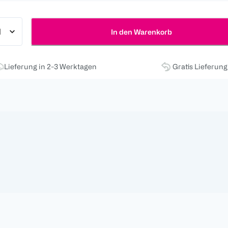
In den Warenkorb
Lieferung in 2-3 Werktagen
Gratis Lieferun