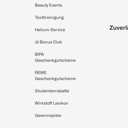
Beauty Events
Textilreinigung
Zuverl
Helium-Service
Jö Bonus Club
BIPA
Geschenkgutscheine
REWE
Geschenkgutscheine
Studentenrabatte
Wirkstoff Lexikon
Gewinnspiele