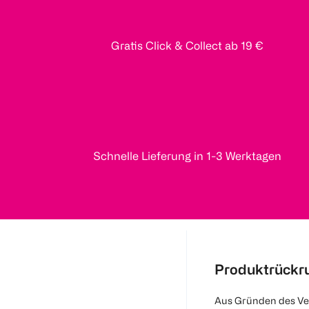
Gratis Click & Collect ab 19 €
Schnelle Lieferung in 1-3 Werktagen
Produktrückr
Aus Gründen des Ve