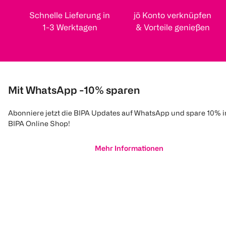
Schnelle Lieferung in
jö Konto verknüpfen
1-3 Werktagen
& Vorteile genießen
Mit WhatsApp -10% sparen
Abonniere jetzt die BIPA Updates auf WhatsApp und spare 10% 
BIPA Online Shop!
Mehr Informationen