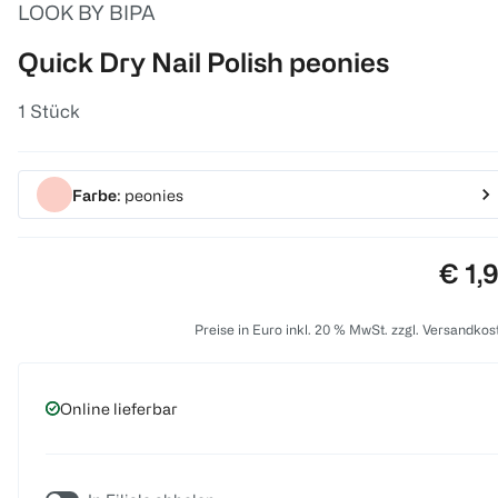
LOOK BY BIPA
Quick Dry Nail Polish peonies
1 Stück
Farbe
: peonies
Prei
€ 1,
Preise in Euro inkl. 20 % MwSt. zzgl. Versandkos
Online lieferbar