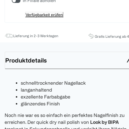
In Filiale abholen
Verfügbarkeit prüfen
Lieferung in 2-3 Werktagen
Gratis Lieferung ab 
Produktdetails
schnelltrocknender Nagellack
langanhaltend
exzellente Farbabgabe
glänzendes Finish
Noch nie war es so einfach ein perfektes Nagelfinish zu
erreichen. Der quick dry nail polish von
Look by BIPA