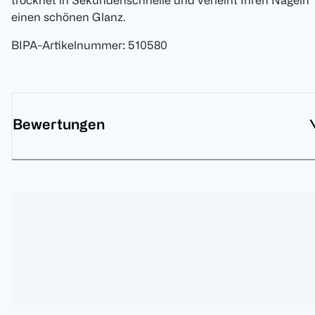
trocknet in Sekundenschnelle und verleiht Ihren Nägeln
einen schönen Glanz.
BIPA-Artikelnummer
:
510580
Bewertungen