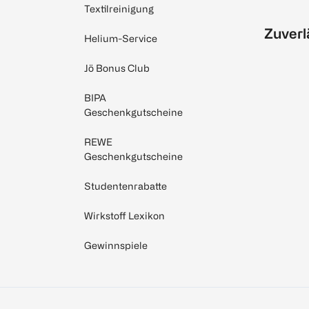
Textilreinigung
Zuverl
Helium-Service
Jö Bonus Club
BIPA
Geschenkgutscheine
REWE
Geschenkgutscheine
Studentenrabatte
Wirkstoff Lexikon
Gewinnspiele