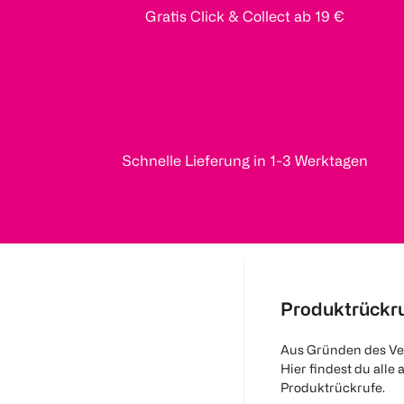
Gratis Click & Collect ab 19 €
Schnelle Lieferung in 1-3 Werktagen
Produktrückr
Aus Gründen des Ve
Hier findest du alle 
Produktrückrufe.