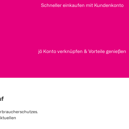
Schneller einkaufen mit Kundenkonto
jö Konto verknüpfen & Vorteile genießen
uf
rbraucherschutzes.
aktuellen