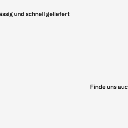
ässig und schnell geliefert
Finde uns auc