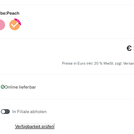
be:
Peach
Pr
€ 
Preise in Euro inkl. 20 % MwSt. zzgl. Vers
Online lieferbar
In Filiale abholen
Verfügbarkeit prüfen