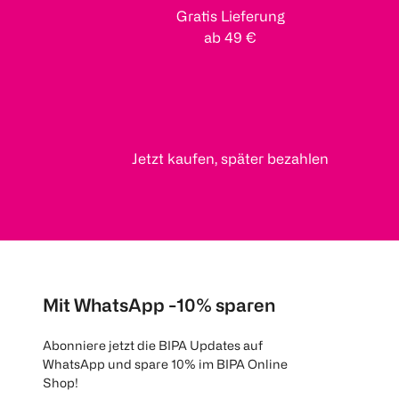
Gratis Lieferung
ab 49 €
Jetzt kaufen, später bezahlen
Mit WhatsApp -10% sparen
Abonniere jetzt die BIPA Updates auf
WhatsApp und spare 10% im BIPA Online
Shop!