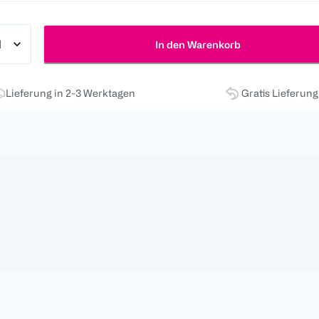
In den Warenkorb
Lieferung in 2-3 Werktagen
Gratis Lieferun